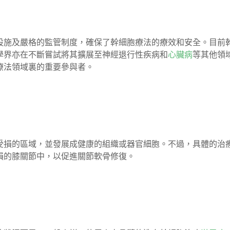
設施及嚴格的監管制度，確保了幹細胞療法的療效和安全。目前
學界亦在不斷嘗試將其擴展至神經退行性疾病和
心臟病
等其他領
療法領域裏的重要參與者。
受損的區域，並發展成健康的組織或器官細胞。不過，具體的治
損的膝關節中，以促進關節軟骨修復。