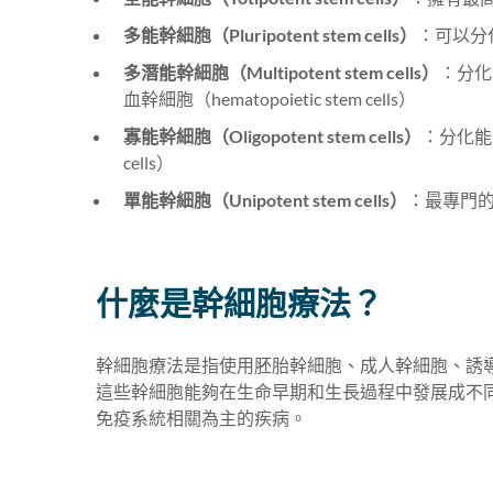
多能幹細胞（Pluripotent stem cells）
：可以分
多潛能幹細胞（Multipotent stem cells）
：分化
血幹細胞（hematopoietic stem cells）
寡能幹細胞（Oligopotent stem cells）
：分化能
cells）
單能幹細胞（Unipotent stem cells）
：最專門
什麼是幹細胞療法？
幹細胞療法是指使用胚胎幹細胞、成人幹細胞、誘導
這些幹細胞能夠在生命早期和生長過程中發展成不
免疫系統相關為主的疾病。