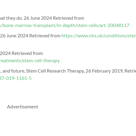
hat they do. 26 June 2024 Retrieved from
es/bone-marrow-transplant/in-depth/stem-cells/art-20048117
 26 June 2024 Retrieved from
https://www.nhs.uk/conditions/stem
e 2024 Retrieved from
treatments/stem-cell-therapy
sent, and future, Stem Cell Research Therapy, 26 February 2019, Retr
287-019-1165-5
Advertisement