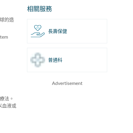
相關服務
球的造
長壽保健
em
普通科
Advertisement
的療法。
以血液或