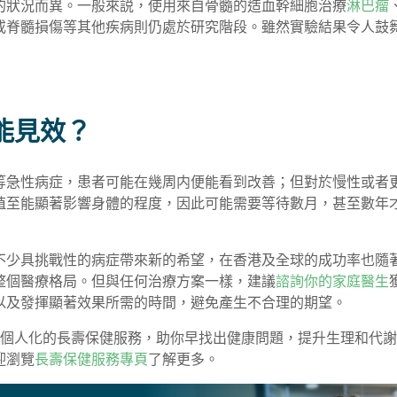
的狀況而異。一般來説，使用來自骨髓的造血幹細胞治療
淋巴瘤
或脊髓損傷等其他疾病則仍處於研究階段。雖然實驗結果令人鼓
能見效？
等急性病症，患者可能在幾周内便能看到改善；但對於慢性或者
殖至能顯著影響身體的程度，因此可能需要等待數月，甚至數年
不少具挑戰性的病症帶來新的希望，在香港及全球的成功率也隨
整個醫療格局。但與任何治療方案一樣，建議
諮詢你的家庭醫生
以及發揮顯著效果所需的時間，避免產生不合理的期望。
供個人化的長壽保健服務，助你早找出健康問題，提升生理和代
迎瀏覽
長壽保健服務專頁
了解更多。