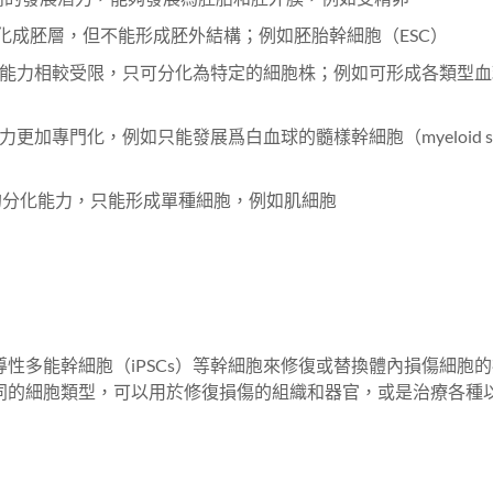
化成胚層，但不能形成胚外結構；例如胚胎幹細胞（ESC）
能力相較受限，只可分化為特定的細胞株；例如可形成各類型血
力更加專門化，例如只能發展爲白血球的髓樣幹細胞（myeloid st
的分化能力，只能形成單種細胞，例如肌細胞
性多能幹細胞（iPSCs）等幹細胞來修復或替換體內損傷細胞
同的細胞類型，可以用於修復損傷的組織和器官，或是治療各種