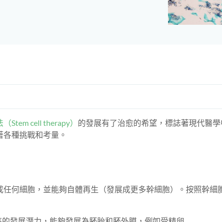
tem cell therapy）
的發展有了治愈的希望，標誌著現代醫學
著各種挑戰和考量。
成任何細胞，並能夠自體再生（發展成更多幹細胞）。按照幹細
高的發展潛力，能夠發展為胚胎和胚外膜，例如受精卵