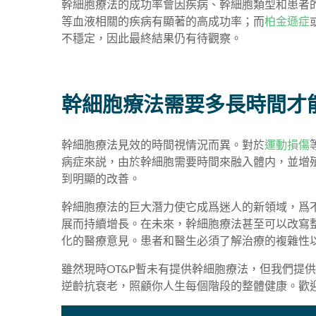
幹細胞療法的成功率會因疾病、幹細胞類型和患者
等血液相關的疾病有顯著的高成功率；而
柏金遜症
不穩定，因此最終結果仍有待觀察。
幹細胞療法需要多長時間才
幹細胞療法見效的時間視情況而異。對於
運動損傷
病症來説，由於幹細胞需要時間來融入體内，並增
到明顯的改善。
幹細胞療法的巨大潛力使它成爲迷人的新領域，爲
展而持續增長。在未來，幹細胞療法甚至可以改寫
化的醫療意見。患者和醫生必須了解治療的複雜性
雖然現時OT&P暫未有提供幹細胞療法，但我們提
逆齡抗衰老，照顧你人生每個階段的整體健康。歡