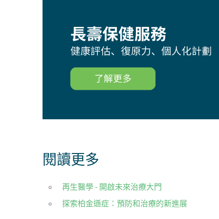
閱讀更多
再生醫學 - 開啟未來治療大門
探索柏金遜症：預防和治療的新進展