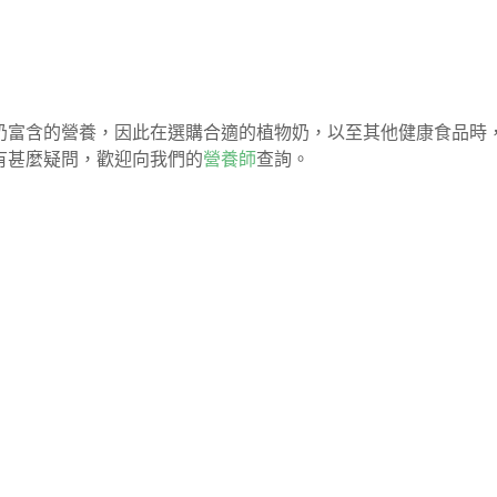
奶富含的營養，因此在選購合適的植物奶，以至其他健康食品時
有甚麼疑問，歡迎向我們的
營養師
查詢。