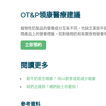
OT&P領康醫療建議
植物性奶製品的營養成分互有不同，也缺乏某些牛
閱產品上的營養標籤。如對植物奶和有關食物營養
立即預約
閱讀更多
飲牛奶易生暗瘡？ 低GI飲食或助減少暗瘡
缺鈣怎樣辦？補鈣貼士你要知！
參考資料