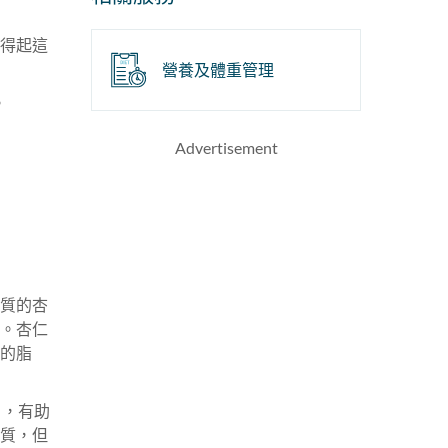
得起這
營養及體重管理
。
Advertisement
質的杏
。杏仁
的脂
），有助
質，但