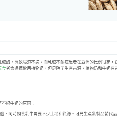
乳糖酶，導致腸道不適。而乳糖不耐症患者在亞洲的比例很高，
素食
者會選擇飲用植物奶，但是除了生產來源，植物奶和牛奶有
至不喝牛奶的原因：
體，同時飼養乳牛需要不少土地和資源。可見生產乳製品替代品