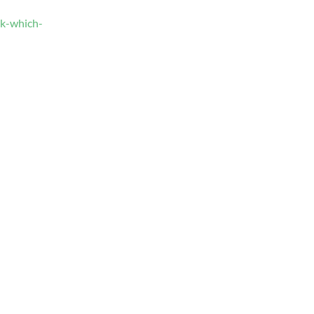
lk-which-