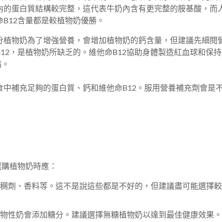
牛奶內的蛋白質結構較完整，這代表牛奶內含有更完整的胺基酸，而
B12含量都是較植物奶優勝。
分植物奶為了增強營養，會增加植物奶的鈣含量，但建議先細閱
12，是植物奶所缺乏的。維他命B12協助身體製造紅血球和保
病。
中補充足夠的蛋白質、鈣和維他命B12。服用營養補充劑會是
選購植物奶時應：
稠劑、香料等。這不是說這些都是不好的，但建議盡可能選擇較
物性奶會添加糖分。建議選擇無糖植物奶以達到最佳健康效果。