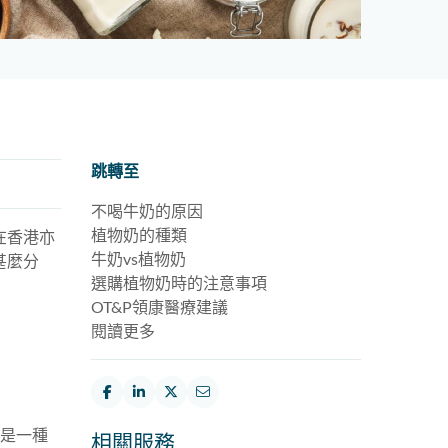
跳轉至
不喝牛奶的原因
植物奶的種類
在香港亦
牛奶vs植物奶
甚麼分
選購植物奶時的注意事項
OT&P領康醫療建議
閱讀更多
是一種
相關服務