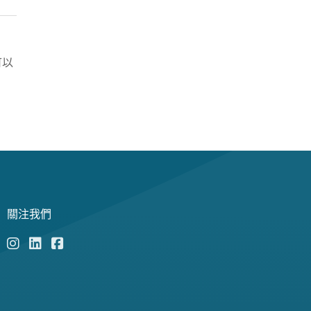
可以
關注我們