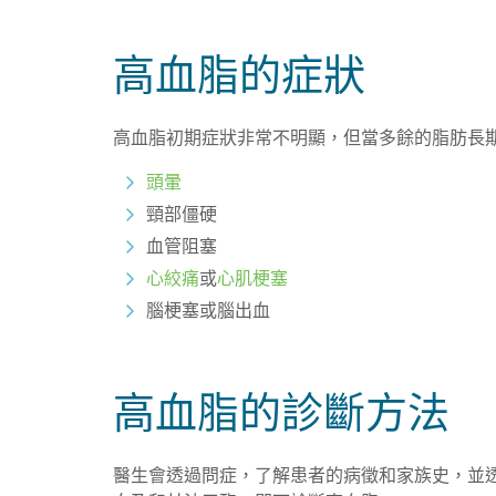
高血脂的症狀
高血脂初期症狀非常不明顯，但當多餘的脂肪長
頭暈
頸部僵硬
血管阻塞
心絞痛
或
心肌梗塞
腦梗塞或腦出血
高血脂的診斷方法
醫生會透過問症，了解患者的病徵和家族史，並