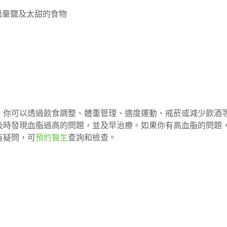
過量鹽及太甜的食物
。你可以透過飲食調整、體重管理、適度運動、戒菸或減少飲酒
及時發現血脂過高的問題，並及早治療。如果你有高血脂的問題
有疑問，可
預約醫生
查詢和檢查。