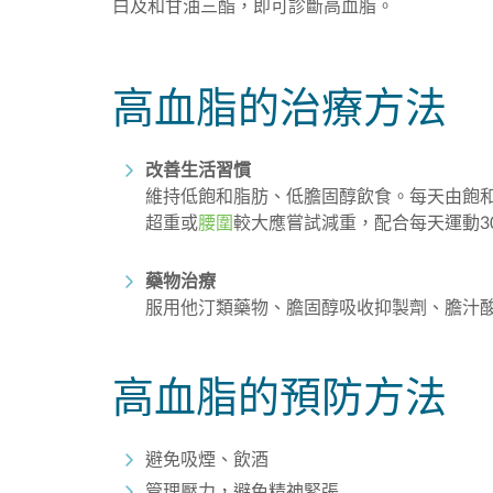
白及和甘油三酯，即可診斷高血脂。
高血脂的治療方法
改善生活習慣
維持低飽和脂肪、低膽固醇飲食。每天由飽和脂
超重或
腰圍
較大應嘗試減重，配合每天運動3
藥物治療
服用他汀類藥物、膽固醇吸收抑製劑、膽汁
高血脂的預防方法
避免吸煙、飲酒
管理壓力，避免精神緊張