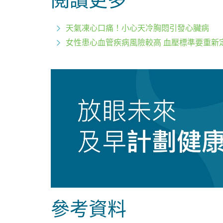
閱讀更多
天氣凍心口痛！小心天冷胸悶引發心臟病
女性患心血管疾病風險較高 血壓標準要重新
參考資料