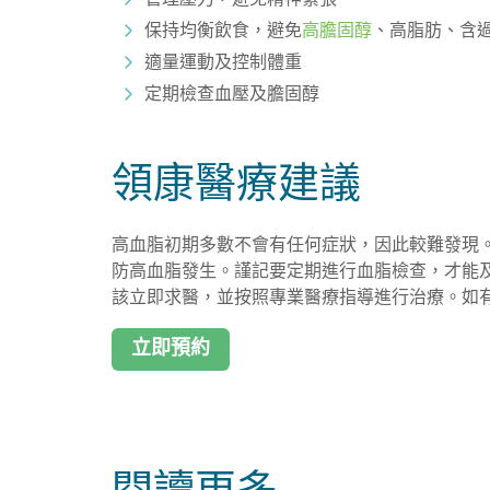
保持均衡飲食，避免
高膽固醇
、高脂肪、含
適量運動及控制體重
定期檢查血壓及膽固醇
領康醫療建議
高血脂初期多數不會有任何症狀，因此較難發現
防高血脂發生。謹記要定期進行血脂檢查，才能
該立即求醫，並按照專業醫療指導進行治療。如
立即預約