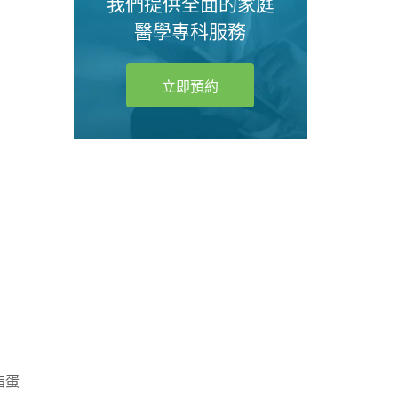
我們提供全面的家庭
醫學專科服務
立即預約
我們
我們
脂蛋