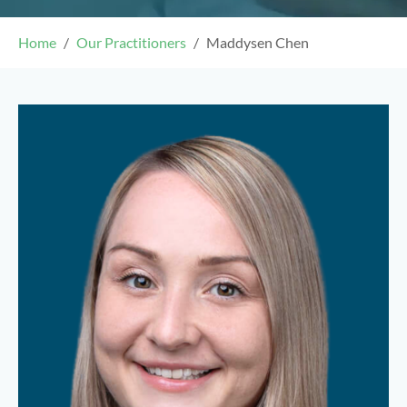
Home
Our Practitioners
Maddysen Chen