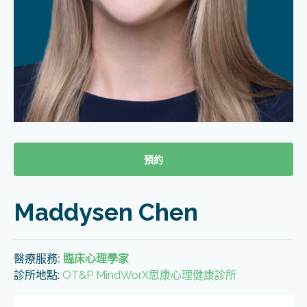
預約
Maddysen Chen
醫療服務
:
臨床心理學家
診所地點:
OT&P MindWorX思康心理健康診所