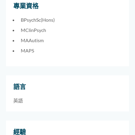
專業資格
BPsychSc(Hons)
MClinPsych
MAAutism
MAPS
語言
英語
經驗