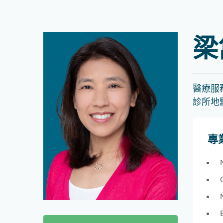
梁
醫療服
診所地
專