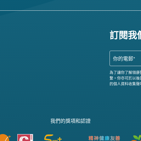
訂閱我
為了讓你了解領康
繫。你亦可於以後
的個人資料收集聲
我們的獎項和認證