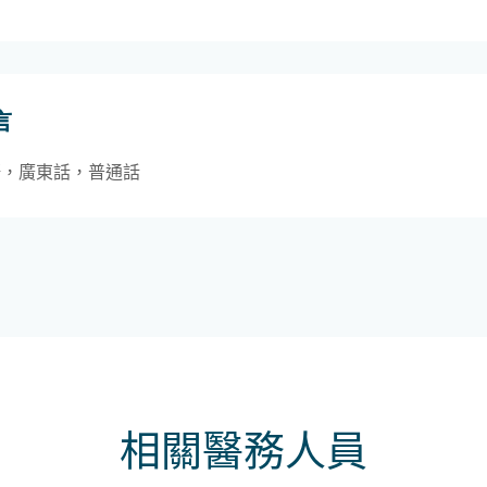
言
語，廣東話，普通話
相關醫務人員