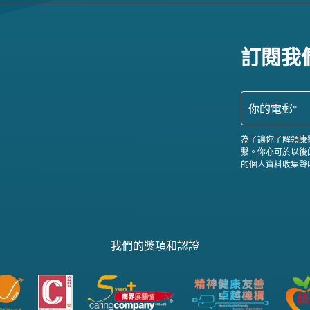
訂閱我
為了讓你了解領康
繫。你亦可於以後
的個人資料收集聲
我們的獎項和認證