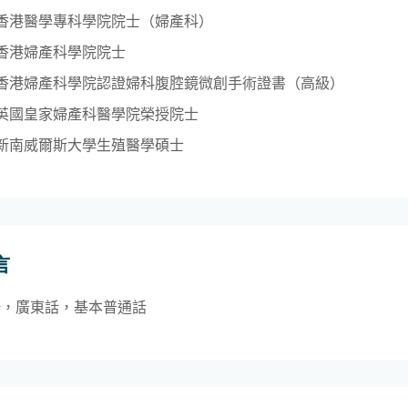
香港醫學專科學院院士（婦產科）
香港婦產科學院院士
香港婦產科學院認證婦科腹腔鏡微創手術證書（高級）
英國皇家婦產科醫學院榮授院士
新南威爾斯大學生殖醫學碩士
言
語，廣東話，基本普通話