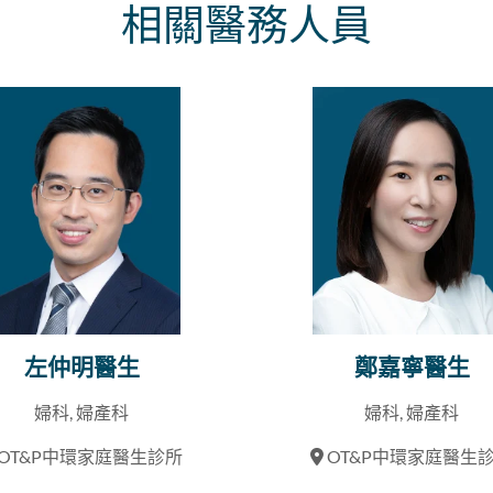
相關醫務人員
左仲明醫生
鄭嘉寧醫生
婦科, 婦產科
婦科, 婦產科
OT&P中環家庭醫生診所
OT&P中環家庭醫生