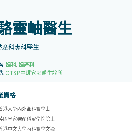
駱靈岫醫生
婦產科專科醫生
務
:
婦科
,
婦產科
點:
OT&P中環家庭醫生診所
業資格
香港大學內外全科醫學士
英國皇家婦產科醫學院院士
香港中文大學內科醫學文憑