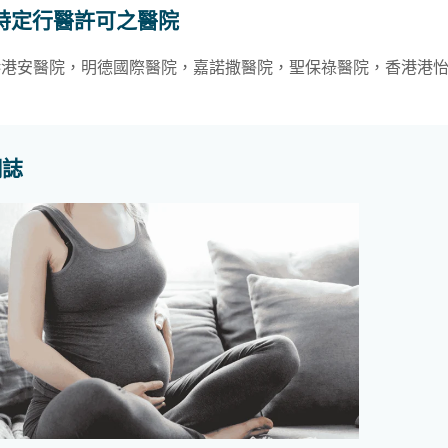
特定行醫許可之醫院
港港安醫院，明德國際醫院，嘉諾撒醫院，
聖保祿醫院
，香港港
網誌