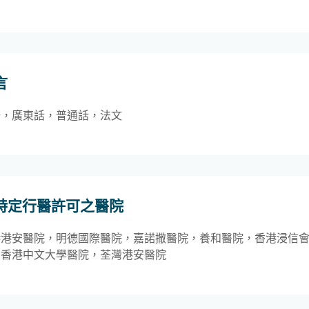
言
語，廣東話，普通話，法文
特定行醫許可之醫院
港港安醫院，明德國際醫院，嘉諾撒醫院，養和醫院，香港浸信
，香港中文大學醫院，荃灣港安醫院