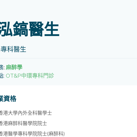
泓鎬醫生
學專科醫生
務
:
麻醉學
點:
OT&P中環專科門診
業資格
香港大學內外全科醫學士
香港麻醉科醫學院院士
香港醫學專科學院院士(麻醉科)