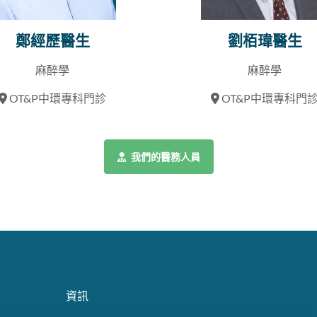
鄭經歷醫生
劉栢瑋醫生
麻醉學
麻醉學
OT&P中環專科門診
OT&P中環專科門
我們的醫務人員
資訊