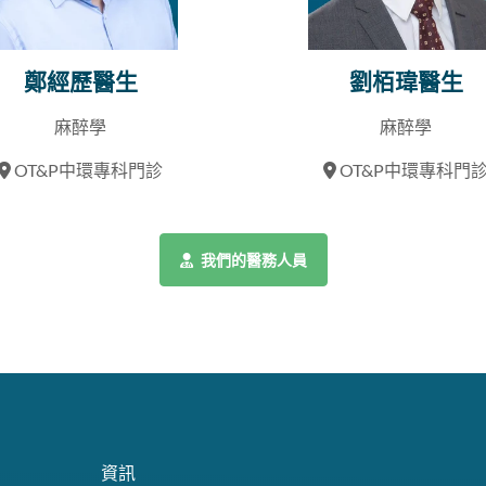
鄭經歷醫生
劉栢瑋醫生
麻醉學
麻醉學
OT&P中環專科門診
OT&P中環專科門
我們的醫務人員
資訊