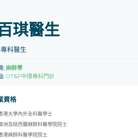
百琪醫生
學專科醫生
務
:
麻醉學
點:
OT&P中環專科門診
業資格
香港大學內外全科醫學士
澳洲及紐西蘭麻醉科醫學院院士
香港麻醉科醫學院院士