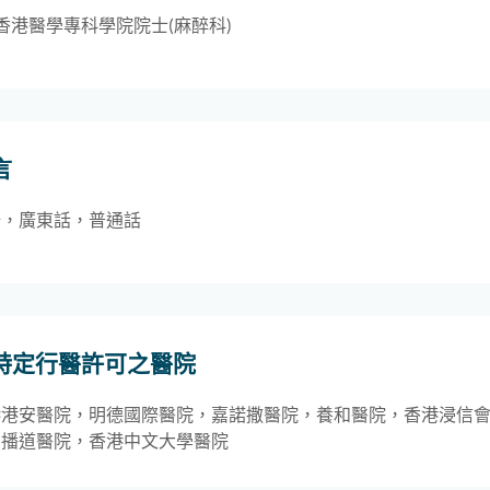
香港醫學專科學院院士(麻醉科)
言
語，廣東話，普通話
特定行醫許可之醫院
港港安醫院，明德國際醫院，嘉諾撒醫院，養和醫院，香港浸信
，播道醫院，香港中文大學醫院