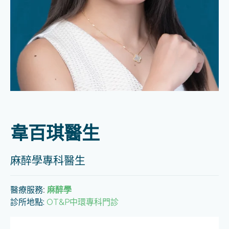
韋百琪醫生
麻醉學專科醫生
醫療服務
:
麻醉學
診所地點:
OT&P中環專科門診