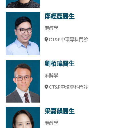
鄭經歷醫生
麻醉學
OT&P中環專科門診
劉栢瑋醫生
麻醉學
OT&P中環專科門診
梁嘉韻醫生
麻醉學