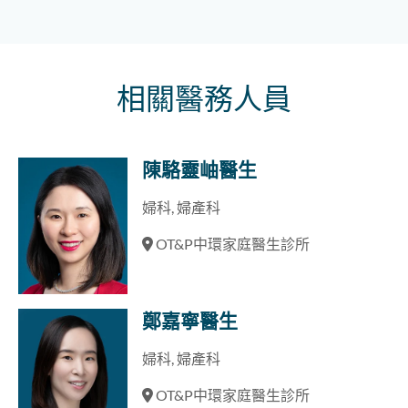
相關醫務人員
陳駱靈岫醫生
婦科, 婦產科
OT&P中環家庭醫生診所
鄭嘉寧醫生
婦科, 婦產科
OT&P中環家庭醫生診所