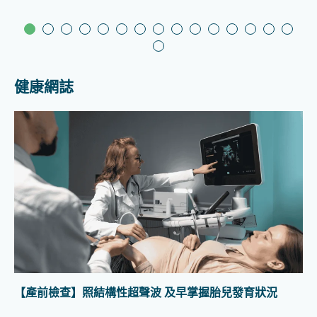
健康網誌
【產前檢查】照結構性超聲波 及早掌握胎兒發育狀況