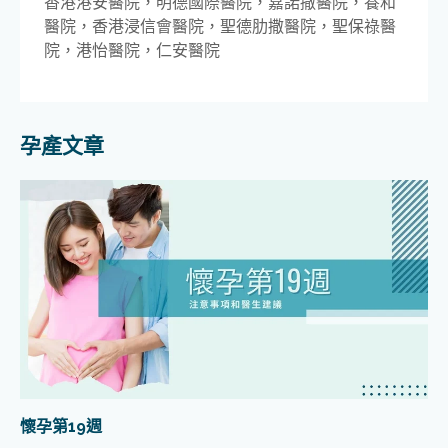
香港港安醫院，明德國際醫院，嘉諾撒醫院，養和
醫院，香港浸信會醫院，聖德肋撒醫院，聖保祿醫
院，港怡醫院，仁安醫院
孕產文章
懷孕第19週