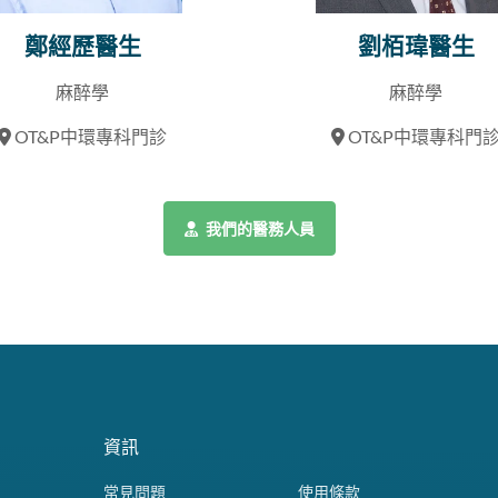
鄭經歷醫生
劉栢瑋醫生
麻醉學
麻醉學
OT&P中環專科門診
OT&P中環專科門
我們的醫務人員
資訊
常見問題
使用條款