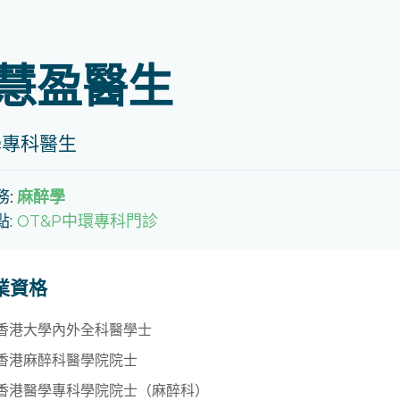
慧盈醫生
學專科醫生
務
:
麻醉學
點:
OT&P中環專科門診
業資格
香港大學內外全科醫學士
香港麻醉科醫學院院士
香港醫學專科學院院士（麻醉科）