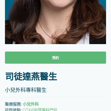
預約
司徒達燕醫生
小兒外科專科醫生
醫療服務
:
小兒外科
診所地點:
OT&P中環專科門診