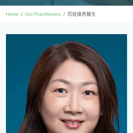
Home
Our Practitioners
司徒達燕醫生