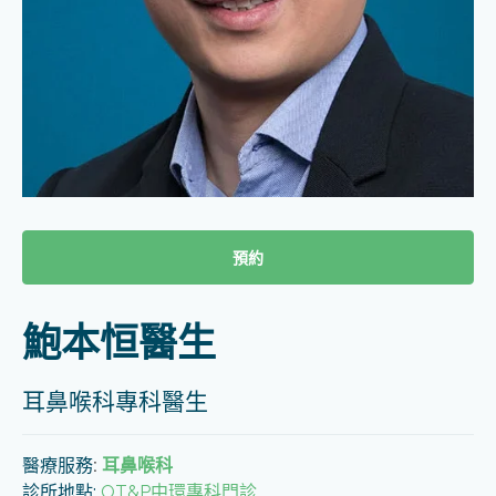
預約
鮑本恒醫生
耳鼻喉科專科醫生
醫療服務
:
耳鼻喉科
診所地點:
OT&P中環專科門診