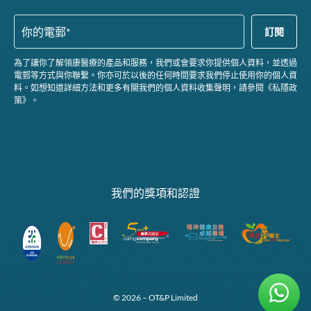
為了讓你了解領康醫療的產品和服務，我們或會要求你提供個人資料，並透過
電郵等方式與你聯繫。你亦可於以後的任何時間要求我們停止使用你的個人資
料。如想知道詳細方法和更多有關我們的個人資料收集聲明，請參閱《私隱政
策》。
我們的獎項和認證
© 2026 – OT&P Limited