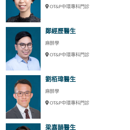
OT&P中環專科門診
鄭經歷醫生
麻醉學
OT&P中環專科門診
劉栢瑋醫生
麻醉學
OT&P中環專科門診
梁嘉韻醫生