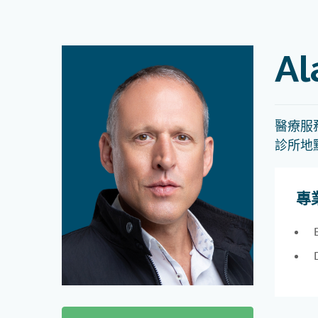
Al
醫療服
診所地
專