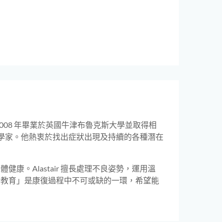
於 2008 年畢業於英國牛津布魯克斯大學並取得相
生理學家。他熱衷於找出症狀出現及持續的各種潛在
。Alastair 擅長處理不良姿勢，運用溫
者教育」是康復過程中不可或缺的一環，希望能