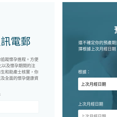
通訊電郵
還不確定你的預產期
擇根據上次月經日期
你追蹤懷孕進程。方便
化以及懷孕期間的注
根據：
醫生和助產士核實，你
業及全面的懷孕健康資
件
上次月經日期