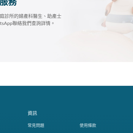
服務
庭診所的婦產科醫生、助產士
sApp聯絡我們查詢詳情。
資訊
常見問題
使用條款