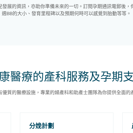
兒發展的資訊，亦助你準備未來的一切。訂閱孕期通訊電郵後，
週BB的大小、發育里程碑以及預期何時可以感覺到胎動等等。
康醫療的產科服務及孕期
有優質的醫療設施，專業的婦產科和助產士團隊為你提供全面的
分娩計劃