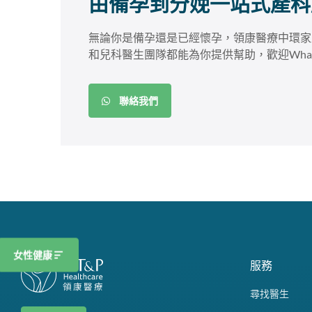
由備孕到分娩一站式產科
無論你是備孕還是已經懷孕，領康醫療中環家
和兒科醫生團隊都能為你提供幫助，歡迎What
聯絡我們
女性健康
服務
尋找醫生