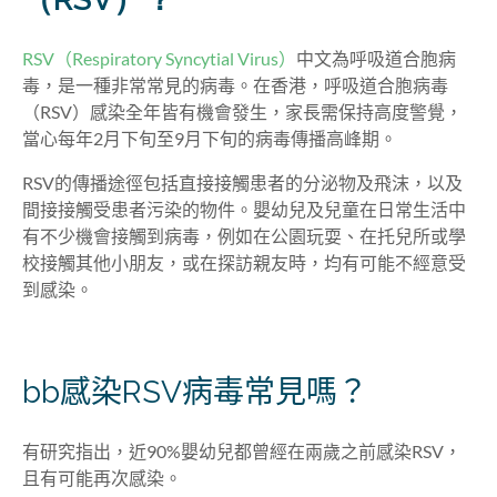
RSV（Respiratory Syncytial Virus）
中文為呼吸道合胞病
毒，是一種非常常見的病毒。在香港，呼吸道合胞病毒
（RSV）感染全年皆有機會發生，家長需保持高度警覺，
當心每年2月下旬至9月下旬的病毒傳播高峰期。
RSV的傳播途徑包括直接接觸患者的分泌物及飛沫，以及
間接接觸受患者污染的物件。嬰幼兒及兒童在日常生活中
有不少機會接觸到病毒，例如在公園玩耍、在托兒所或學
校接觸其他小朋友，或在探訪親友時，均有可能不經意受
到感染。
bb感染RSV病毒常見嗎？
有研究指出，近90%嬰幼兒都曾經在兩歲之前感染RSV，
且有可能再次感染。