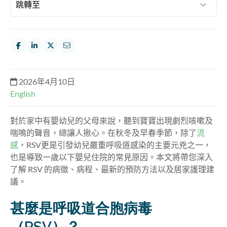
2026年4月10日
English
對於家中有嬰幼兒的父母來說，聽到寶寶出現劇烈咳嗽及
喘鳴的聲音，總讓人揪心。在秋冬及早春季節，除了
流
感
，RSV更是引發幼兒嚴重呼吸道感染的主要元兇之一，
也是導致一歲以下嬰兒住院的常見原因。本文將帶您深入
了解 RSV 的病徵、病程、最新的預防方法以及居家護理建
議。
甚麼是呼吸道合胞病毒
（RSV）？