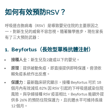
如何有效預防RSV？
呼吸道合胞病毒（RSV）是導致嬰兒住院的主要原因之
一，對新生兒的威脅不容忽視。隨著醫學進步，現在家長
有了三大預防武器：
1. Beyfortus（長效型單株抗體注射）
接種人士
：新生兒及2歲或以下的嬰兒。
原理
：提供被動免疫，即直接提供即時保護，毋須依
賴免疫系統作出反應。
保護力
：最新臨床研究顯示，接種 Beyfortus 可於 18
個月內有效減低 82% 因 RSV 引起的下呼吸道感染住院
風險。與孕婦接種 RSV 疫苗相比，Beyfortus 能額外提
供多 26% 的預防住院保護力，且抗體水平可維持長達
12 個月。