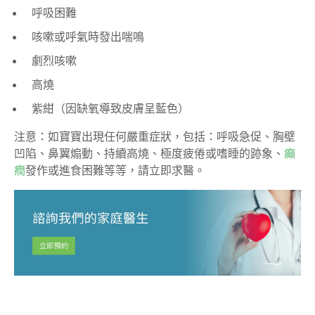
呼吸困難
咳嗽或呼氣時發出喘鳴
劇烈咳嗽
高燒
紫紺（因缺氧導致皮膚呈藍色）
注意：如寶寶出現任何嚴重症狀，包括：呼吸急促、胸壁
凹陷、鼻翼煽動、持續高燒、極度疲倦或嗜睡的跡象、
癲
癇
發作或進食困難等等，請立即求醫。