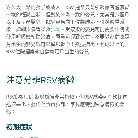
對於大一點的孩子或成人，RSV 通常只會引起像普通感冒
一樣的輕微症狀；但對於未滿一歲的嬰兒，尤其是六個月
以下及早產嬰兒，RSV 容易向下侵襲肺部，引發嚴重感
染，如細支氣管炎及
肺炎
。受感染的嬰兒可能需要住院或
使用呼吸機輔助治療，嚴重可導致死亡。不要以為健康足
月出生的嬰兒就可以掉以輕心！數據指出，七成以上的
RSV住院個案來自健康足月出生的嬰兒。
注意分辨RSV病徵
RSV的初期症狀與感冒非常相似，但RSV感染可在短期內
迅速惡化，蔓延至寶寶肺部。家長應特別留意病徵的變
化：
初期症狀