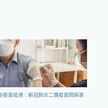
新疫苗抵港：新冠肺炎二價疫苗問與答