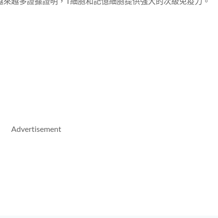
越來越多證據證明，T細胞和記憶細胞提供強大的次級免疫力。
Advertisement