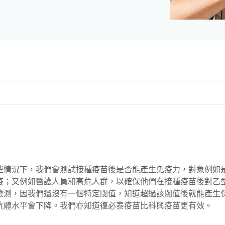
些情況下，我們會測試接種疫苗後是否能產生免疫力，對象例如
疫；又例如醫護人員和高危人群，以確保他們在接種疫苗後對乙
檢測，因我們還沒有一個特定閾值，知道超過該閾值後就能產生
抗體水平會下降。我們亦知道復必泰疫苗比科興疫苗更有效。