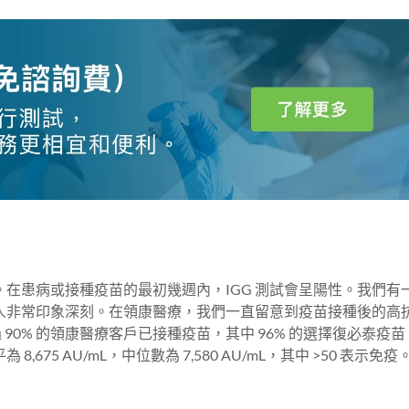
在患病或接種疫苗的最初幾週內，IGG 測試會呈陽性。我們有
人非常印象深刻。在領康醫療，我們一直留意到疫苗接種後的高
90% 的領康醫療客戶已接種疫苗，其中 96% 的選擇復必泰疫
75 AU/mL，中位數為 7,580 AU/mL，其中 >50 表示免