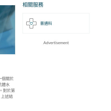
相關服務
普通科
Advertisement
一個關於
抗體水
苗。對於第
疫。上述結