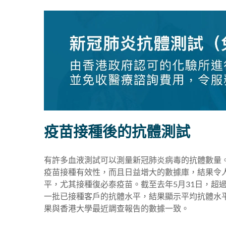
疫苗接種後的抗體測試
有許多血液測試可以測量新冠肺炎病毒的抗體數量。
疫苗接種有效性，而且日益增大的數據庫，結果令
平，尤其接種復必泰疫苗。截至去年5月31日，超過 
一批已接種客戶的抗體水平，結果顯示平均抗體水平為 8,6
果與香港大學最近調查報告的數據一致。