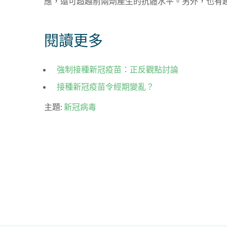
應，還可超越前兩劑產生的抗體水平。另外，也有
閱讀更多
強制接種新冠疫苗：正反觀點討論
接種新冠疫苗令經期變亂？
主題:
新冠病毒