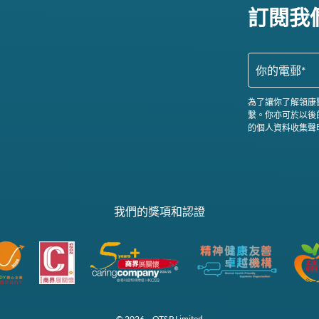
訂閱我
為了讓你了解領康
繫。你亦可於以後
的個人資料收集聲
我們的獎項和認證
© 2026 – OT&P Limited