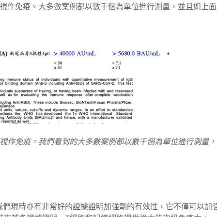
體便視作免疫。大多數案例都以數千個為單位進行測量，並且如上
體便視作免疫。我們看到的大多數案例都以數千個為單位進行測量
。我們現時亦有非常好的證據證明加強劑的有效性，它不僅可以加