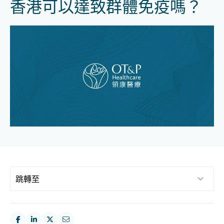
香港可以達致群體免疫嗎？