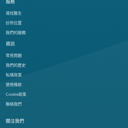
服務
尋找醫生
診所位置
我們的服務
資訊
常見問題
我們的歷史
私隱政策
使用條款
Cookie政策
聯絡我們
關注我們