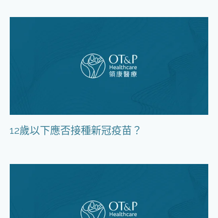
12歲以下應否接種新冠疫苗？