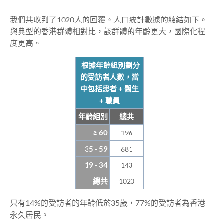
我們共收到了1020人的回覆。人口統計數據的總結如下。
與典型的香港群體相對比，該群體的年齡更大，國際化程
度更高。
根據年齡組別劃分
的受訪者人數，當
中包括患者 + 醫生
+ 職員
年齡組別
總共
≥ 60
196
35 - 59
681
19 - 34
143
總共
1020
只有14%的受訪者的年齡低於35歲，77%的受訪者為香港
永久居民。