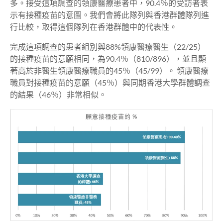
多。接受這項調查的領康醫療患者中，90.4％的受訪者表
示有接種疫苗的意圖。我們會將此隊列與香港群體隊列進
行比較，取得這個隊列在香港群體中的代表性。
完成這項調查的患者組別與88%領康醫療醫生（22/25）
的接種疫苗的意願相同，為90.4％（810/896），並且顯
著高於非醫生領康醫療職員的45％（45/99）。 領康醫療
職員對接種疫苗的意願（45％）與同期香港大學群體調查
的結果（46％）非常相似。