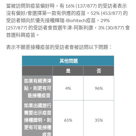
當被訪問到疫苗偏好時，有 16% (137/877) 的受訪者表示
沒有偏好/會選擇第一款有供應的疫苗，52% (453/877) 的
受訪者傾向於優先接種輝瑞-BioNtech疫苗，29%
(257/877) 的受訪者會首選牛津-阿斯利康，3% (30/877) 會
首選科興疫苗。
表示不願意接種疫苗的受訪者會被訪問以下問題：
其他問題
是
否
如果有經濟津
貼，則更有可
4%
96%
能接種疫苗
如果出國旅行
需要出示疫苗
接種證明，則
65%
35%
更有可能接種
疫苗