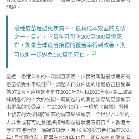
問題。
接種疫苗是避免疾病中，最具成本效益的方法
之一
。目前，它每年可預防200至300萬例死
亡，如果全球疫苗接種的覆蓋率得到改善，則
[2]
可以進一步避免150萬例死亡。
最近，香港公布的一項調查表明，市民對新型冠狀病毒的
[3]
疫苗接受水平較低
。調整人口分佈後的總體疫苗接受率
為37.2％。這項調查是在2020年7月和2020年8月第三波高
峰期進行的。大約在同一時間進行的其他國際調查卻顯示
出更高的接受度。 在2020年10月，一項於《自然》期刊
上發表的大型國際研究的調查結果顯示，全世界71.5％的
[4]
人非常或有可能會選擇接種新型冠狀病毒疫苗
。香港大
學正在進行的一項調查顯示，有46％的受訪者打算在2021
年1月接種疫苗，而早在2020年11月，就有63％的受訪者