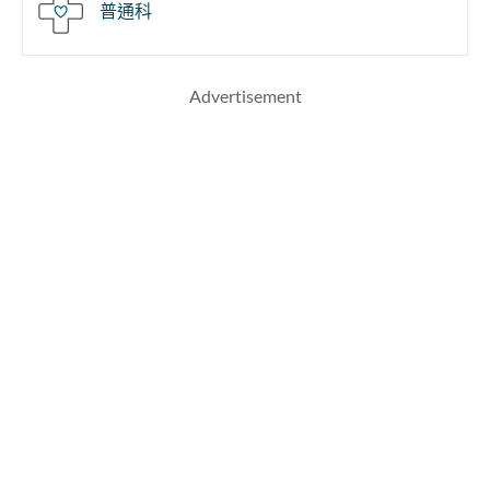
普通科
Advertisement