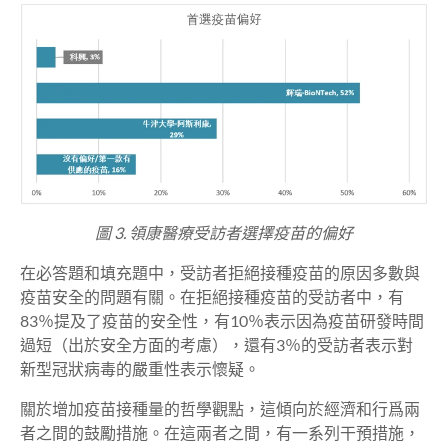
圖 3. 領康醫療受訪者選擇疫苗的偏好
在必答題和填充題中，受訪者拒絕接種疫苗的原因多數與
疫苗安全的問題有關。在拒絕接種疫苗的受訪者中，有
83％提及了疫苗的安全性，有10％表示因為疫苗研發時間
過短（出於安全方面的考慮），還有3％的受訪者表示對
新型冠狀病毒的嚴重性表示懷疑。
關於增加疫苗接種量的哲學觀點，這傾向於經濟和行爲兩
者之間的鼓勵措施。在這兩者之間，有一系列干預措施，