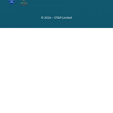
© 2026 – OT&P Limited