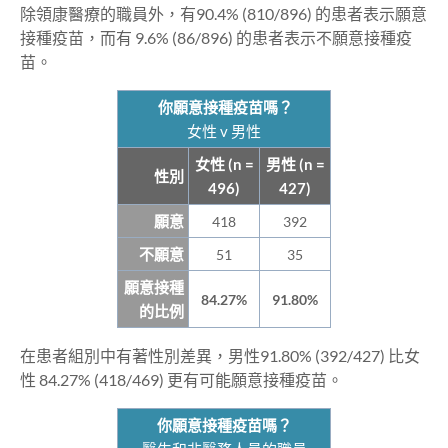
除領康醫療的職員外，有90.4% (810/896) 的患者表示願意
接種疫苗，而有 9.6% (86/896) 的患者表示不願意接種疫
苗。
你願意接種疫苗嗎？
女性 v 男性
女性 (n =
男性 (n =
性別
496)
427)
願意
418
392
不願意
51
35
願意接種
84.27%
91.80%
的比例
在患者組別中有著性別差異，男性91.80% (392/427) 比女
性 84.27% (418/469) 更有可能願意接種疫苗。
你願意接種疫苗嗎？