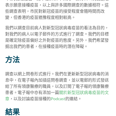
表示願意接種疫苗，以上與許多國際調查的數據相符。這
些調查表明，市民對新冠疫苗的接受程度會隨時間而改
變，但香港的疫苗猶豫程度相對較高。
我們以調查目前病人對新型冠狀病毒疫苗的看法為目的，
對我們的病人以電子郵件的方式進行了調查。我們的目標
是確定除疫苗偏好之外對疫苗的態度。另外，我們希望發
掘出我們的患者，在接種疫苗時的潛在障礙。
方法
調查以網上問卷形式進行。我們在更新新型冠狀病毒的消
息中，在電子報內加插這問卷調查，並以電郵的形式發送
給了所有領康醫療的職員，以及訂閲了電子報的領康醫療
患者。電子報中亦有添加一篇
關於新型冠狀病毒疫苗的文
章
，以及討論疫苗接種的
Podcast
的連結。
結果