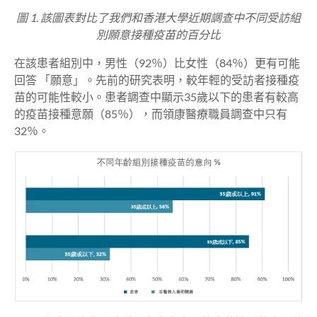
圖 1. 該圖表對比了我們和香港大學近期調查中不同受訪組
別願意接種疫苗的百分比
在該患者組別中，男性（92％）比女性（84％）更有可能
回答
「願意」
。先前的研究表明，較年輕的受訪者接種疫
苗的可能性較小。患者調查中顯示35歲以下的患者有較高
的疫苗接種意願（85％），而領康醫療職員調查中只有
32％。