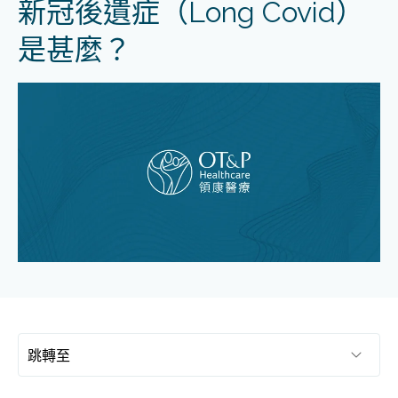
新冠後遺症（Long Covid）
是甚麼？