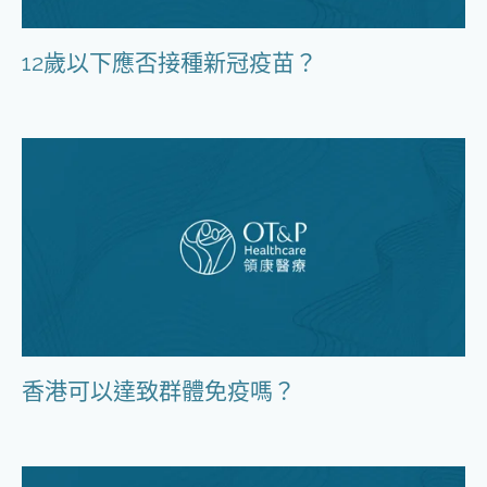
12歲以下應否接種新冠疫苗？
香港可以達致群體免疫嗎？