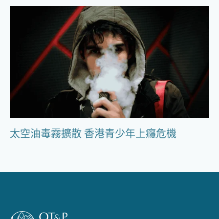
太空油毒霧擴散 香港青少年上癮危機