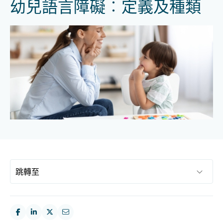
幼兒語言障礙︰定義及種類