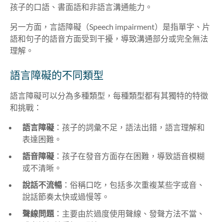
孩子的口語、書面語和非語言溝通能力。
另一方面，言語障礙（Speech impairment）是指單字、片
語和句子的語音方面受到干擾，導致溝通部分或完全無法
理解。
語言障礙的不同類型
語言障礙可以分為多種類型，每種類型都有其獨特的特徵
和挑戰：
語言障礙
：孩子的詞彙不足，語法出錯，語言理解和
表達困難。
語音障礙
：孩子在發音方面存在困難，導致語音模糊
或不清晰。
說話不流暢
：俗稱口吃，包括多次重複某些字或音、
說話節奏太快或過慢等。
聲線問題
：主要由於過度使用聲線、發聲方法不當、