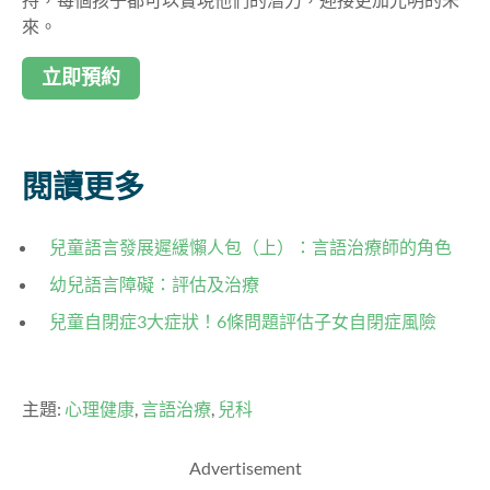
來。
立即預約
閱讀更多
兒童
語
言
發展遲緩懶人包（上）：
言語
治療師的角色
幼兒語言障礙：評估及治療
兒童自閉症3大症狀！6條問題評估子女自閉症風險
主題:
心理健康
,
言語治療
,
兒科
Advertisement