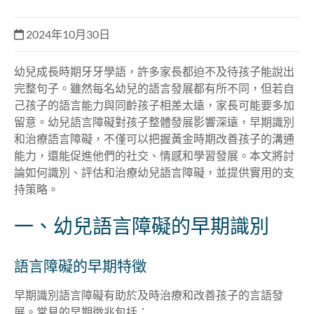
2024年10月30日
幼兒成長時期牙牙學語，許多家長都迫不及待孩子能說出
完整句子。雖然每名幼兒的語言發展都有所不同，但若自
己孩子的語言能力與同齡孩子相差太遠，家長可能要多加
留意。幼兒語言障礙對孩子整體發展影響深遠，早期識別
和治療語言障礙，不僅可以
把握黃金時期
改善孩子的溝通
能力，還能促進他們的社交、情感和學習發展。本文將討
論如何識別、評估和治療幼兒語言障礙，並提供實用的支
持策略。
一、幼兒語言障礙的早期識別
語言障礙的早期特徵
早期識別語言障礙有助於及時治療和改善孩子的言語發
展。常見的早期徵兆包括：