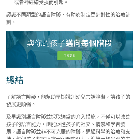
或者神經線受損而引起。
認識不同類型的語言障礙，有助於制定更針對性的治療計
劃。
總結
了解語言障礙，能幫助早期識別幼兒言語障礙，讓孩子的
發展更順暢。
及早識別語言障礙並採取適當的介入措施，不僅可以改善
孩子的語言能力，還能促進孩子的社交、情感和學習發
展。語言障礙並非不可克服的障礙，通過科學的治療和支
持，每個孩子都可以實現他們的潛力，迎接更加光明的未