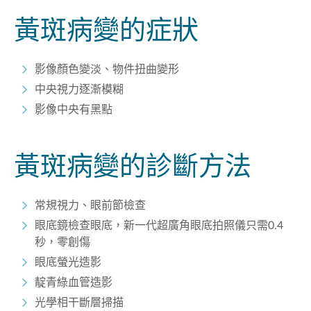
黃斑病變的症狀
影像顏色變淡、物件扭曲變形
中央視力逐漸模糊
影像中央有黑點
黃斑病變的診斷方法
常規視力、眼前節檢查
眼底鏡檢查眼底，新一代超廣角眼底拍照儀只需0.4
秒，零創傷
眼底螢光造影
靛青綠血管造影
光學相干斷層掃描