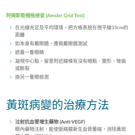
阿姆斯勒柵格檢查 (Amsler Grid Test)
在光線充足及平均環境，把方格表放在視平線33cm的
距離
如本身有戴眼鏡，應佩戴眼鏡測試
遮蓋一隻眼睛
凝視中心點，留意附近線條有沒有暗點、變形、彎曲
或斷裂
換另一隻眼檢測
黃斑病變的治療方法
注射抗血管增生藥物 (Anti-VEGF)
眼內藥物注射，能使脈絡膜新生血管萎縮，消除黃斑