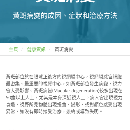
黃斑病變的成因、症狀和治療方法
主頁
健康資訊
黃斑病變
黃斑部位於在眼球正後方的視網膜中心，視網膜感官細胞
最密集、最重要的視覺中心，如黃斑部位發生病變，視力
會大受影響。黃斑病變(Macular degeneration)較多出現在
50歲以上人士，尤其是本身深近視人士。病人會出現視力
衰退，視野所見物體出現扭曲、變形，或對顏色感受出現
異常，如沒有即時接受治療，最終或導致失明。