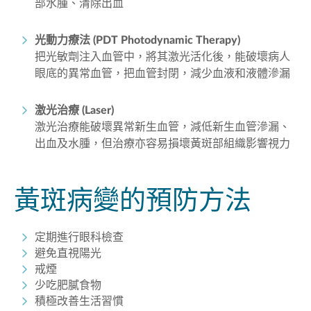
部水腫、清除出血
光動力療法 (PDT Photodynamic Therapy)
把光敏劑注入血管中，將其激光活化後，能破壞病人
眼底的異常血管，把血管封閉，減少血液和液體滲漏
激光治療 (Laser)
激光治療能破壞異常新生血管，減低新生血管滲漏、
出血及水腫，但治療亦容易損壞黃斑部組織影響視力
黃斑病變的預防方法
定期進行眼科檢查
避免直視陽光
戒煙
少吃肥膩食物
積極改善生活習慣