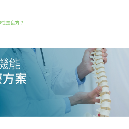
彈性是良方？