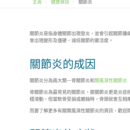
主頁
健康資訊
關節炎
關節炎是指身體關節出現發炎，並會引起關節腫
會出現變形及僵硬，減低關節的靈活度。
關節炎的成因
關節炎分為兩大類－
骨關節炎和
類風濕性關節炎
骨關節炎為最常見的關節炎，膝關節炎更是炎症
穩滑動，但當軟骨受損或磨蝕時，骨頭就會互相
而要了解更多有關類風濕性關節炎的資訊，歡迎