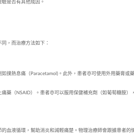
檢驗是否有其他成因。
不同，而治療方法如下：
熱息痛（Paracetamol)。此外，患者亦可使用外用藥膏或
痛藥（NSAID）。患者亦可以服用保健補充劑（如葡萄糖胺）
節的血液循環，幫助消炎和減輕痛楚。物理治療師會跟據患者的