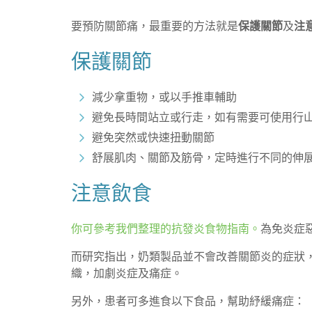
要預防關節痛，最重要的方法就是
保護關節
及
注
保護關節
減少拿重物，或以手推車輔助
避免長時間站立或行走，如有需要可使用行
避免突然或快速扭動關節
舒展肌肉、關節及筋骨，定時進行不同的伸
注意飲食
你可參考我們整理的抗發炎食物指南。
為免炎症
而研究指出，奶類製品並不會改善關節炎的症狀
織，加劇炎症及痛症。
另外，患者可多進食以下食品，幫助紓緩痛症：