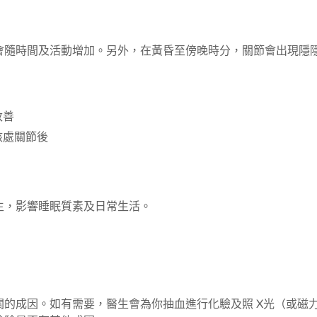
會隨時間及活動增加。另外，在黃昏至傍晚時分，關節會
出現隱
改善
該處關節後
生，影響睡眠質素及日常生活。
的成因。如有需要，醫生會為你抽血進行化驗及照 X光（或磁