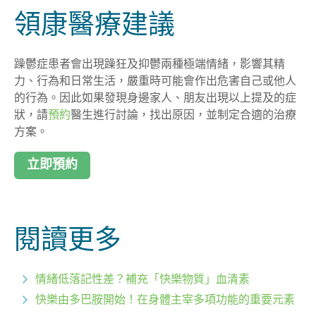
領康醫療建議
躁鬱症患者會出現躁狂及抑鬱兩種極端情緒，影響其精
力、行為和日常生活，嚴重時可能會作出危害自己或他人
的行為。因此如果發現身邊家人、朋友出現以上提及的症
狀，請
預約
醫生進行討論，找出原因，並制定合適的治療
方案。
立即預約
閱讀更多
情緒低落記性差？補充「快樂物質」血清素
快樂由多巴胺開始！在身體主宰多項功能的重要元素