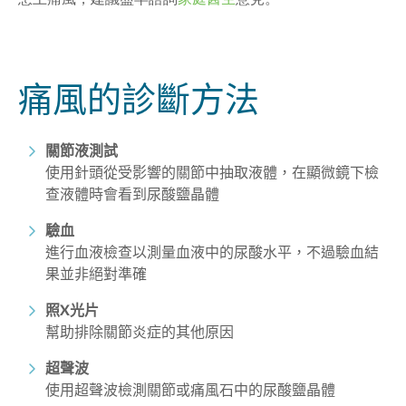
痛風
的診斷方法
關節液測試
使用針頭從受影響的關節中抽取液體，在顯微鏡下檢
查液體時會看到尿酸鹽晶體
驗血
進行血液檢查以測量血液中的尿酸水平，不過驗血結
果並非絕對準確
照X光片
幫助排除關節炎症的其他原因
超聲波
使用超聲波檢測關節或痛風石中的尿酸鹽晶體