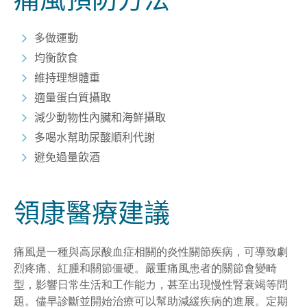
多做運動
均衡飲食
維持理想體重
適量蛋白質攝取
減少動物性內臟和海鮮攝取
多喝水幫助尿酸順利代謝
避免過量飲
酒
領康醫療建議
痛風是一種與高尿酸血症相關的炎性關節疾病，可導致劇
烈疼痛、紅腫和關節僵硬。嚴重痛風患者的關節會變畸
型，影響日常生活和工作能力，甚至出現慢性腎衰竭等問
題。儘早診斷並開始治療可以幫助減緩疾病的進展。定期