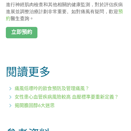
進行神經肌肉檢查和其他相關的健康監測，對於評估疾病
進展並調整治療計劃非常重要。如對痛風有疑問，歡迎
預
約
醫生查詢。
立即預約
閱讀更多
痛風低嘌呤的飲食預防及管理痛風？
女性患心血管疾病風險較高 血壓標準要重新定義？
揭開膽固醇6大迷思