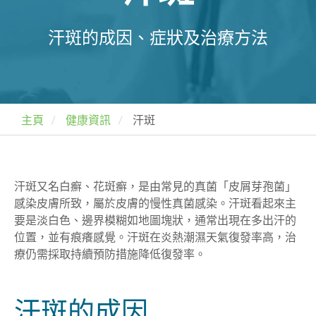
汗斑的成因、症狀及治療方法
主頁
健康資訊
汗斑
汗斑又名白癬、花斑癬，是由常見的真菌「皮屑芽孢菌」
感染皮膚所致，屬於皮膚的慢性真菌感染。汗斑看起來主
要是淡白色、邊界模糊如地圖塊狀，通常出現在多出汗的
位置，並有痕癢感覺。汗斑在炎熱潮濕天氣復發率高，治
療仍需採取持續預防措施降低復發率。
汗斑的成因