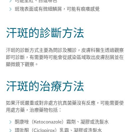
可能呈紅、白或啡色
斑塊表面或有微細鱗屑，可能有痕癢感覺
汗斑的診斷方法
汗斑的診斷方式主要為問診及觸診，皮膚科醫生透過觀察
即可診斷，有需要時可能會從感染區域取出皮膚刮屑並在
顯微鏡下觀察。
汗斑的治療方法
如果汗斑嚴重或對非處方抗真菌藥沒有反應，可能需要使
用處方藥，治療藥物包括：
酮康唑（Ketoconazole）霜劑、凝膠或洗髮水
環吡酮（Ciclopirox）乳霜、凝膠或洗髮水