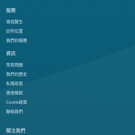
服務
尋找醫生
診所位置
我們的服務
資訊
常見問題
我們的歷史
私隱政策
使用條款
Cookie政策
聯絡我們
關注我們