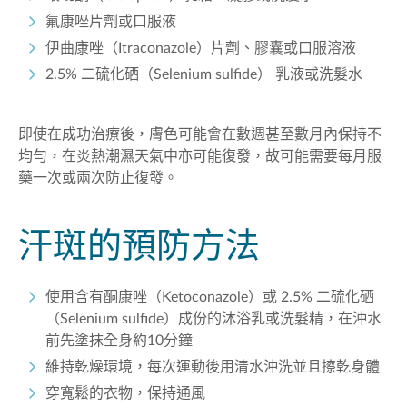
氟康唑片劑或口服液
伊曲康唑（Itraconazole）片劑、膠囊或口服溶液
2.5% 二硫化硒（Selenium sulfide） 乳液或洗髮水
即使在成功治療後，膚色可能會在數週甚至數月內保持不
均勻，在炎熱潮濕天氣中亦可能復發，故可能需要每月服
藥一次或兩次防止復發。
汗斑的預防方法
使用含有酮康唑（Ketoconazole）或 2.5% 二硫化硒
（Selenium sulfide）成份的沐浴乳或洗髮精，在沖水
前先塗抹全身約10分鐘
維持乾燥環境，每次運動後用清水沖洗並且擦乾身體
穿寬鬆的衣物，保持通風