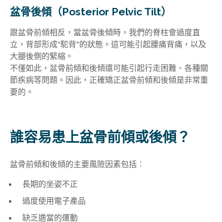
盆骨後傾（Posterior Pelvic Tilt）
跟盆骨前傾相反，當盆骨後傾時，我們的脊柱會過度直
立，背部形成"駝背"的狀態。這可能引起腰痛背痛，以及
大腿後側的緊縮。
不僅如此，盆骨前傾和後傾還可能引起行走困難、各種關
節疾病等問題。因此，正確矯正盆骨前傾和後傾是非常重
要的。
誰容易患上盆骨前傾或後傾？
盆骨前傾和後傾的主要風險因素包括︰
長期的坐姿不正
過度使用電子產品
缺乏適當的運動