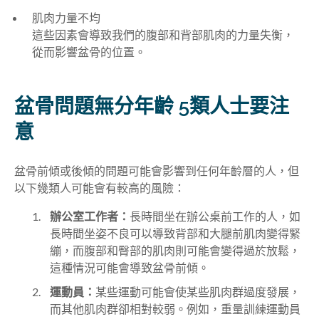
肌肉力量不均
這些因素會導致我們的腹部和背部肌肉的力量失衡，
從而影響盆骨的位置。
盆骨問題無分年齡 5類人士要注
意
盆骨前傾或後傾的問題可能會影響到任何年齡層的人，但
以下幾類人可能會有較高的風險：
辦公室工作者：
長時間坐在辦公桌前工作的人，如
長時間坐姿不良可以導致背部和大腿前肌肉變得緊
繃，而腹部和臀部的肌肉則可能會變得過於放鬆，
這種情況可能會導致盆骨前傾。
運動員：
某些運動可能會使某些肌肉群過度發展，
而其他肌肉群卻相對較弱。例如，重量訓練運動員