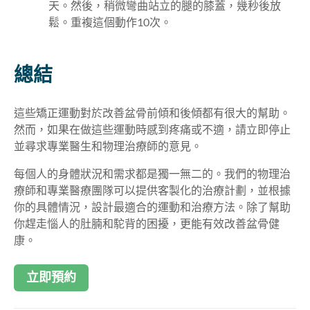
天。然後，稍微彎曲站立的腿的膝蓋，幾秒後放
鬆。重複這個動作10次。
總結
這些矯正運動對於改善盆骨前傾和後傾都有很大的幫助。
然而，如果在做這些運動時感到疼痛或不適，請立即停止
並尋求專業醫生和物理治療師的意見。
每個人的身體狀況和需求都是獨一無二的。我們的物理治
療師和專業醫療團隊可以提供客製化的治療計劃，並根據
你的具體情況，設計最適合的運動和治療方法。除了幫助
你趕走惱人的肚腩和駝背的困擾，更能有效改善盆骨健
康。
立即預約