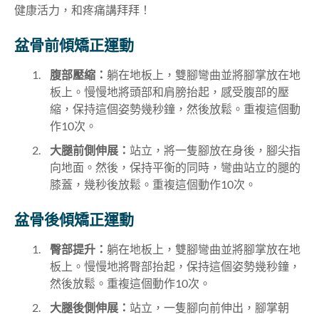
健康活力，和疼痛講拜拜！
盆骨前傾矯正運動
腹部壓縮：
躺在地板上，雙腳彎曲並將腳掌放在地
板上。慢慢地將頭部和肩膀抬起，感受腹部的壓
縮，保持這個姿勢幾秒鐘，然後放鬆。重複這個動
作10次。
大腿前側伸展：
站立，將一隻腳放在身後，腳尖指
向地面。然後，保持平衡的同時，彎曲站立的腿的
膝蓋，幾秒後放鬆。重複這個動作10次。
盆骨後傾矯正運動
臀部提升：
躺在地板上，雙腳彎曲並將腳掌放在地
板上。慢慢地將臀部抬起，保持這個姿勢幾秒鐘，
然後放鬆。重複這個動作10次。
大腿後側伸展：
站立，一隻腳向前伸出，腳掌朝