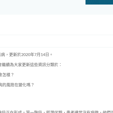
病，更新於2020年7月14日。
會繼續為大家更新這些資訊分類於：
會怎樣？
病的風險在變化嗎？
階段正在形成。第一階段，即潛伏期，患者通常沒有病徵，他們