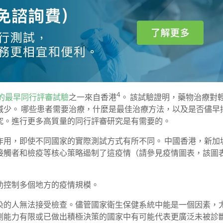
4
的最早同行評審試驗
之一來自香港
。 該試驗證明，藥物治療對
減少。 哪些患者需要治療，什麼是最佳治療方法，以及是否儘早
究。進行更多高質量的同行評審研究是有需要的。
作用，即使不同國家的實際測試方式有所不同。 中國香港，新加
接觸者和檢疫等核心策略遏制了這疫情（請參見疫情圖表，該圖
助控制多個地方的疫情規模。
染的人無法接受檢查。儘管國家衛生保健系統中能是一個因素，
測能力有限或已做出積極決策的國家中有可能代表更廣泛未被診