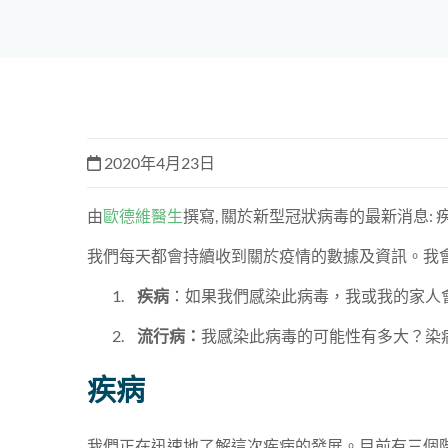
2020年4月23日
由
歐德維醫生
撰寫, 關於新型冠狀病毒的最新消息: 疾
我們每天都會持續收到關於疫情的數據及資訊。我
疾病
：如果我們感染此病毒，我或我的家人
流行病：
我感染此病毒的可能性有多大？染
疾病
我們正在迅速地了解這次疾病的發展。目前有三個