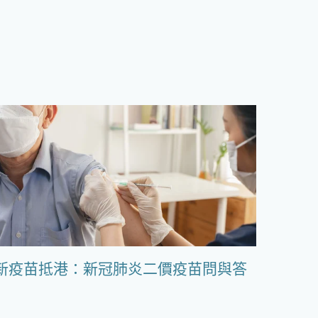
新疫苗抵港：新冠肺炎二價疫苗問與答