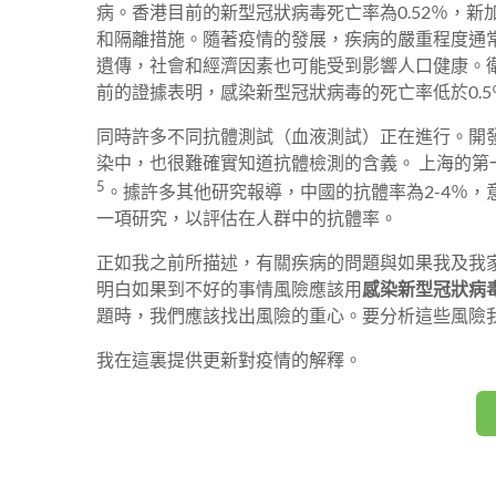
病。香港目前的新型冠狀病毒死亡率為0.52％，新
和隔離措施。隨著疫情的發展，疾病的嚴重程度通
遺傳，社會和經濟因素也可能受到影響人口健康。
前的證據表明，感染新型冠狀病毒的死亡率低於0.5
同時許多不同抗體測試（血液測試）正在進行。開
染中，也很難確實知道抗體檢測的含義。 上海的
5
。據許多其他研究報導，中國的抗體率為2-4％，
一項研究，以評估在人群中的抗體率。
正如我之前所描述，有關疾病的問題與如果我及我
明白如果到不好的事情風險應該用
感染新型冠狀病
題時，我們應該找出風險的重心。要分析這些風險
我在這裏提供更新對疫情的解釋。