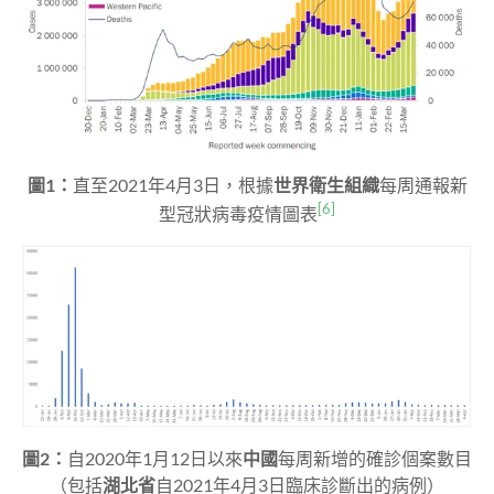
圖1：
直至2021年4月3日，根據
世界衛生組織
每周通報新
[6]
型冠狀病毒疫情圖表
圖2
：
自2020年1月12日以來
中國
每周新增的確診個案數目
（包括
湖北省
自2021年4月3日臨床診斷出的病例）