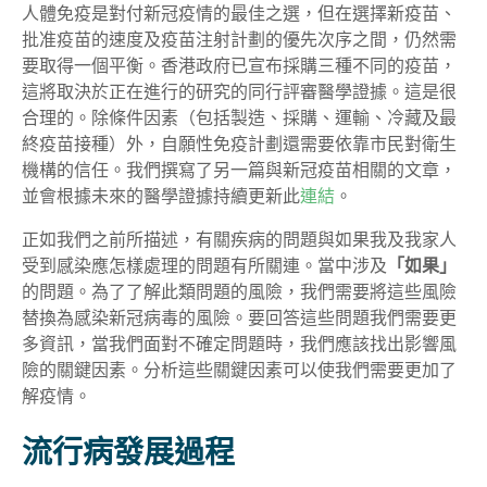
人體免疫是對付新冠疫情的最佳之選，但在選擇新疫苗、
批准疫苗的速度及疫苗注射計劃的優先次序之間，仍然需
要取得一個平衡。香港政府已宣布採購三種不同的疫苗，
這將取決於正在進行的研究的同行評審醫學證據。這是很
合理的。除條件因素（包括製造、採購、運輸、冷藏及最
終疫苗接種）外，自願性免疫計劃還需要依靠市民對衛生
機構的信任。我們撰寫了另一篇與新冠疫苗相關的文章，
並會根據未來的醫學證據持續更新此
連結
。
正如我們之前所描述，有關疾病的問題與如果我及我家人
受到感染應怎樣處理的問題有所關連。當中涉及
「如果」
的問題。為了了解此類問題的風險，我們需要將這些風險
替換為感染新冠病毒的風險。要回答這些問題我們需要更
多資訊，當我們面對不確定問題時，我們應該找出影響風
險的關鍵因素。分析這些關鍵因素可以使我們需要更加了
解疫情。
流行病發展過程