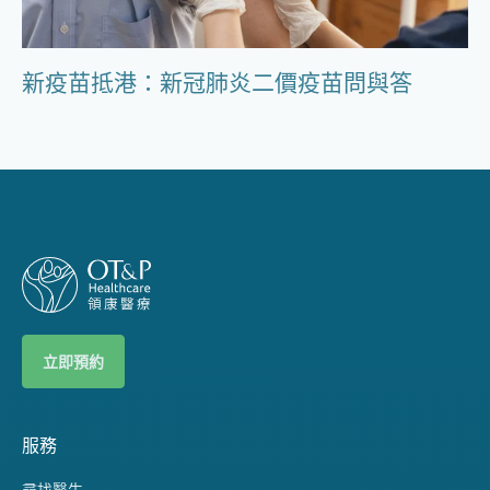
新疫苗抵港：新冠肺炎二價疫苗問與答
立即預約
服務
尋找醫生