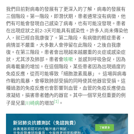
我們目前對病毒的發展有了更深入的了解，病毒的發展有
三個階段。第一階段，即潛伏期，患者通常沒有病徵，他
們有可能會發現自己感染了病毒，也有可能沒發現。患者
在出現症狀之前2-3天可能具有感染性。許多人尚未傳染他
人，就已經自我康復了。第二階段，有病徵的輕症患者，
病情並不嚴重，大多數人會停留在此階段，之後自我康
復。在第三階段，患者會出現越來越嚴重的炎症或感染症
狀，尤其涉及肺部。患者會
咳嗽
，並感到呼吸急促，因為
病毒載量的增加。在這個階段，某些患者因為出現過度的
免疫反應，從而可能導致
「細胞激素風暴」
。 這場與病毒
作戰的風暴，會導致肺部受損的同時使其他器官受損。這
種過激的免疫反應也會影響到血管，血管的免疫反應使血
液凝結，損害患者體內的器官。其中一個罕見但重要的例
[1]
子是兒童
川崎病
的增加
。