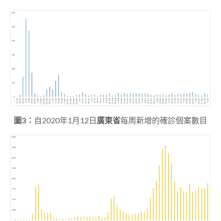
圖3
：
自2020年1月12日
廣東省
每周新增的確診個案數目