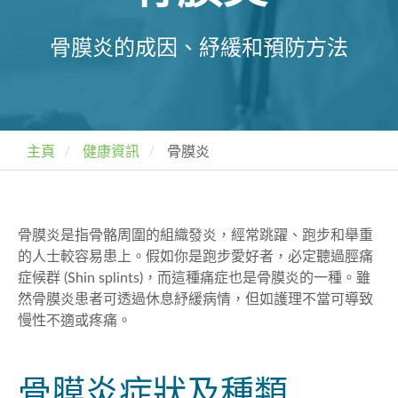
骨膜炎的成因、紓緩和預防方法
主頁
健康資訊
骨膜炎
骨膜炎是指骨骼周圍的組織發炎，經常跳躍、跑步和舉重
的人士較容易患上。假如你是跑步愛好者，必定聽過脛痛
症候群 (Shin splints)，而這種痛症也是骨膜炎的一種。雖
然骨膜炎患者可透過休息紓緩病情，但如護理不當可導致
慢性不適或疼痛。
骨膜炎症狀及種類