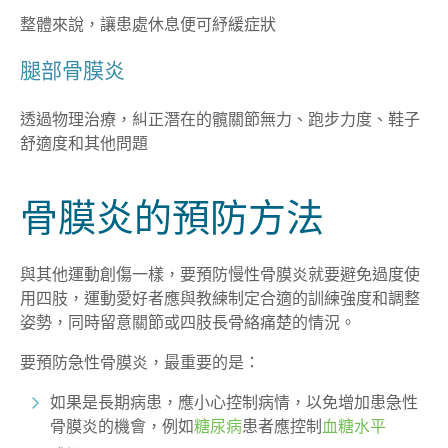
整體來說，讓患處休息便可紓緩症狀
腿部骨膜炎
透過物理治療，糾正潛在的髖關節無力、跑步力度、鞋子
舒適度和其他問題
骨膜炎的預防方法
與其他運動創傷一樣，要預防慢性骨膜炎就要避免過度使
用四肢，運動愛好者應與教練制定合適的訓練強度和調整
姿勢，同時留意關節或四肢長骨絡痛楚的情況。
要預防急性骨膜炎，最重要的是：
如果是長期病患，應小心控制病情，以免增加患急性
骨膜炎的機會，例如
糖尿病
患者應控制
血糖水平