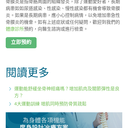
骨膜炎是指骨胳周圍的組織發炎，除了運動愛好者，長期
病患如如尿道感染、性感染、慢性感染都有機會導致骨膜
炎。如果是長期病患，應小心控制病情，以免增加患急性
骨膜炎的機會。如有上述症狀或任何疑問，歡迎到我們的
體康診所
預約，向醫生諮詢或進行檢查。
立即預約
閱讀更多
運動能舒緩坐骨神經痛嗎？增加肌肉及關節彈性是良
方？
4大運動訓練 增肌同時預防骨質疏鬆