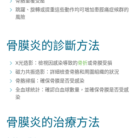
骨胳重覆受壓
跳躍、旋轉或提重這些動作均可增加患脛痛症候群的
風險
骨膜炎的診斷方法
X光造影：檢視因感染導致的
骨折
或骨膜受損
磁力共振造影：詳細檢查骨胳和周圍組織的狀況
骨胳掃描：確保骨膜是否受感染
全血球統計：確認白血球數量，並確保骨膜是否受感
染
骨膜炎的治療方法