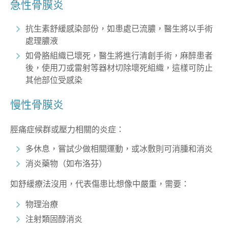
急性骨膜炎
抗生素舒緩感染部份，如患處已流膿，醫生將以手術
處理膿液
如骨胳組織已壞死，醫生將進行清創手術，麻醉患者
後，使用刀或雷射等器材切除壞死組織，這樣可防止
其他部位受感染
慢性骨膜炎
脛痛症候群或壓力相關的炎症：
多休息，嘗試少做相關運動，或冰敷則可消腫和消炎
消炎藥物（如布洛芬）
如舒緩療法沒用，代表傷患比想像中嚴重，需要：
物理治療
注射類固醇消炎