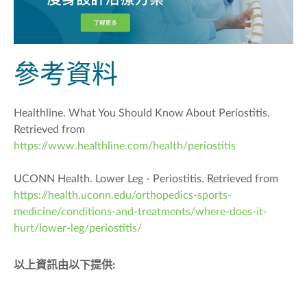
參考資料
Healthline. What You Should Know About Periostitis.
Retrieved from
https://www.healthline.com/health/periostitis
UCONN Health. Lower Leg - Periostitis.
Retrieved from
https://health.uconn.edu/orthopedics-sports-
medicine/conditions-and-treatments/where-does-it-
hurt/lower-leg/periostitis/
以上資訊由以下提供: