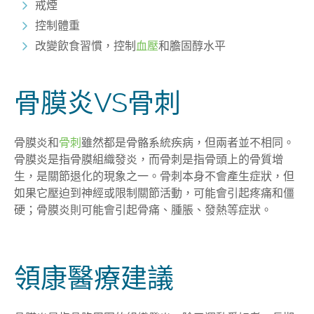
戒煙
控制體重
改變飲食習慣，控制
血壓
和膽固醇水平
骨膜炎VS骨刺
骨膜炎和
骨刺
雖然都是骨骼系統疾病，但兩者並不相同。
骨膜炎是指骨膜組織發炎，而骨刺是指骨頭上的骨質增
生，是關節退化的現象之一。骨刺本身不會產生症狀，但
如果它壓迫到神經或限制關節活動，可能會引起疼痛和僵
硬；骨膜炎則可能會引起骨痛、腫脹、發熱等症狀。
領康醫療建議