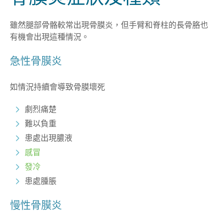
雖然腿部骨骼較常出現骨膜炎，但手臂和脊柱的長骨胳也
有機會出現這種情況。
急性骨膜炎
如情況持續會導致骨膜壞死
劇烈痛楚
難以負重
患處出現膿液
感冒
發冷
患處腫脹
慢性骨膜炎