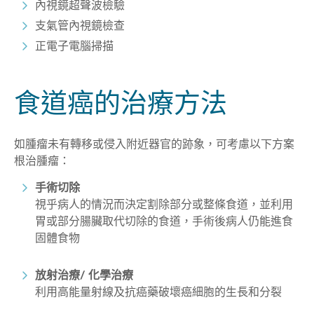
內視鏡超聲波檢驗
支氣管內視鏡檢查
正電子電腦掃描
食道癌的治療方法
如腫瘤未有轉移或侵入附近器官的跡象，可考慮以下方案
根治腫瘤：
手術切除
視乎病人的情況而決定割除部分或整條食道，並利用
胃或部分腸臟取代切除的食道，手術後病人仍能進食
固體食物
放射治療/
化學治療
利用高能量射線及抗癌藥破壞癌細胞的生長和分裂