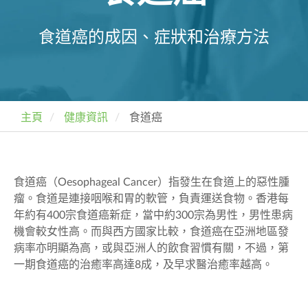
食道癌的成因、症狀和治療方法
主頁
健康資訊
食道癌
食道癌（Oesophageal Cancer
）指發生在食道上的惡性腫
瘤。食道是連接咽喉和胃的軟管，負責運送食物。香港每
年約有
400宗食道癌新症，當中約300宗為男性，男性患病
機會較女性高。而與西方國家比較，食道癌在亞洲地區發
病率亦明顯為高，或與亞洲人的飲食習慣有關，不過，第
一期食道癌的治癒率高達8成，及早求醫治癒率越高。