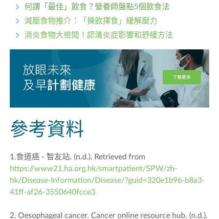
何謂「最佳」飲食？營養師盤點5個飲食法
減壓食物推介：「揀飲擇食」緩解壓力
消炎食物大檢閱！認清炎症影響和舒緩方法
參考資料
1.食道癌 - 智友站. (n.d.). Retrieved from
https://www21.ha.org.hk/smartpatient/SPW/zh-
hk/Disease-Information/Disease/?guid=320e1b96-b8a3-
41ff-af26-3550640fcce3
2. Oesophageal cancer. Cancer online resource hub. (n.d.).