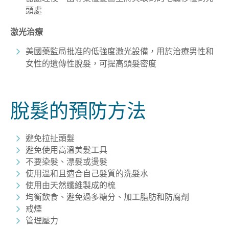
頭處
激光治療
美國藥監局批准的低強度激光設備，用於治療男性和
女性的遺傳性脫髮，可提高頭髮密度
脫髮的預防方法
避免拉扯頭髮
避免使用高溫美髮工具
不要染髮、漂髮或燙髮
使用溫和且適合自己髮質的洗髮水
使用由天然纖維製成的梳
均衡飲食、避免過多糖分、加工脂肪和防腐劑
戒煙
管理壓力