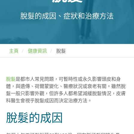
脫髮的成因、症狀和治療方法
主頁
健康資訊
脫髮
脫髮
是都市人常見問題，可暫時性或永久影響頭皮和身
體，與遺傳、荷爾蒙變化、醫療狀況或衰老有關。雖然脫
髮一般只影響外觀，但許多人都希望減緩脫髮情況，皮膚
科醫生會視乎脫髮成因而決定治療方法。
脫髮的成因