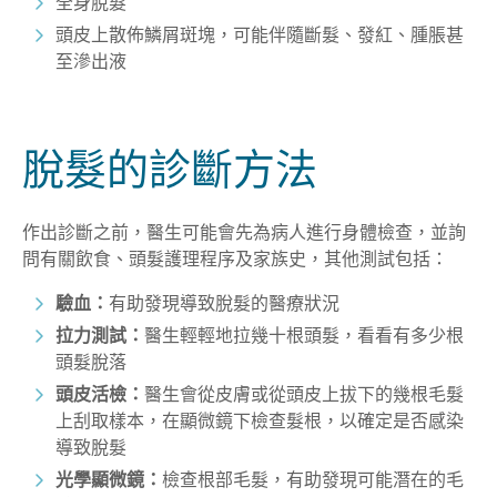
全身脫髮
頭皮上散佈鱗屑斑塊，可能伴隨斷髮、發紅、腫脹甚
至滲出液
脫髮的診斷方法
作出診斷之前，醫生可能會先為病人進行身體檢查，並詢
問有關飲食、頭髮護理程序及家族史，其他測試包括：
驗血：
有助發現導致脫髮的醫療狀況
拉力測試：
醫生輕輕地拉幾十根頭髮，看看有多少根
頭髮
脫落
頭皮活檢：
醫生會從皮膚或從頭皮上拔下的幾根毛髮
上刮取樣本，在顯微鏡下檢查髮根，以
確定是否感染
導致脫髮
光學顯微鏡：
檢查根部毛髮，
有助發現可能潛在的毛