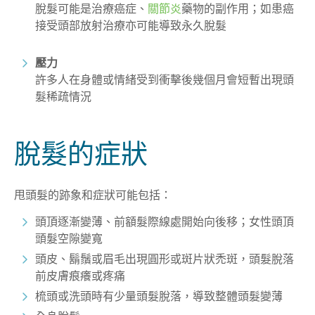
脫髮可能是治療癌症、
關節炎
藥物的副作用；如患癌
接受頭部放射治療亦可能導致永久脫髮
壓力
許多人在身體或情緒受到衝擊後幾個月會短暫出現頭
髮稀疏情況
脫髮的症狀
甩頭髮的跡象和症狀可能包括：
頭頂逐漸變薄、前額髮際線處開始向後移；女性頭頂
頭髮空隙變寬
頭皮、鬍鬚或眉毛出現圓形或斑片狀禿斑，頭髮脫落
前皮膚痕癢或疼痛
梳頭或洗頭時有少量頭髮脫落，導致整體頭髮變薄