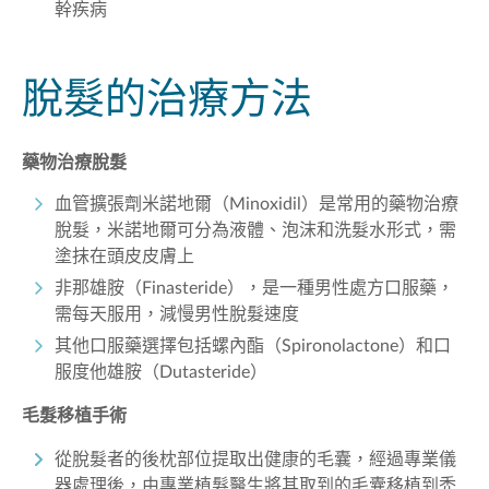
幹疾病
脫髮的治療方法
藥物治療脫髮
血管擴張劑米諾地爾（Minoxidil）是常用的藥物治療
脫髮，米諾地爾可分為液體、泡沫和洗髮水形式，需
塗抹在頭皮皮膚上
非那雄胺（Finasteride），是一種男性處方口服藥，
需每天服用，減慢男性脫髮速度
其他口服藥選擇包括螺內酯（Spironolactone）和口
服度他雄胺（Dutasteride）
毛髮移植手術
從脫髮者的後枕部位提取出健康的毛囊，經過專業儀
器處理後，由專業植髮醫生將其取到的毛囊移植到禿