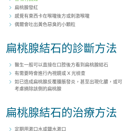
扁桃腺發紅
感覺有東西卡在喉嚨後方或刺激喉嚨
偶爾會吐出黃色惡臭的小顆粒
扁桃腺結石的診斷方法
醫生一般可以直接在口腔後方看到扁桃腺結石
有需要時會進行內視鏡或
X 光檢查
如已造成扁桃腺反覆腫脹發炎，甚至出現化膿，或可
考慮摘除該側的扁桃腺
扁桃腺結石的治療方法
定期用漱口水或鹽水漱口