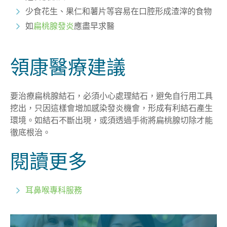
少食花生、果仁和薯片等容易在口腔形成渣滓的食物
如
扁桃腺發炎
應盡早求醫
領康醫療建議
要治療扁桃腺結石，必須小心處理結石，避免自行用工具
挖出，只因這樣會增加感染發炎機會，形成有利結石產生
環境。如結石不斷出現，或須透過手術將扁桃腺切除才能
徹底根治。
閱讀更多
耳鼻喉專科服務