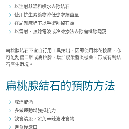
以注射器溫和噴水去除結石
使用抗生素藥物降低患處細菌量
在局部麻醉下以手術刮掉石頭
以雷射、無線電波或冷凍療法去除扁桃腺隱窩
扁桃腺結石不宜自行用工具挖出，因即使用棉花按壓，亦
可能刮傷口腔或扁桃腺，增加感染發炎機會，形成有利結
石產生環境。
扁桃腺結石的預防方法
戒煙戒酒
多做運動增強抵抗力
飲食清淡，避免辛辣濃味食物
進食後漱口