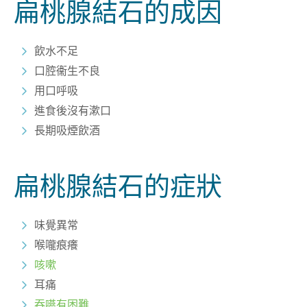
扁桃腺結石的成因
飲水不足
口腔衞生不良
用口呼吸
進食後沒有漱口
長期吸煙飲酒
扁桃腺結石的症狀
味覺異常
喉嚨痕癢
咳嗽
耳痛
吞嚥有困難