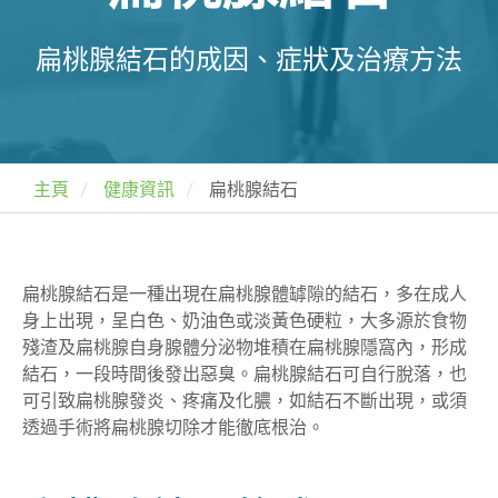
扁桃腺結石的成因、症狀及治療方法
主頁
健康資訊
扁桃腺結石
扁桃腺結石是一種出現在扁桃腺體罅隙的結石，
多在
成人
身上出現，呈白色、奶油色或淡黃色硬粒，大多源於
食物
殘渣及扁桃腺自身腺體分泌物堆積在扁桃腺隱窩內，形成
結石，一段時間後發出惡臭。扁桃腺結石可自行脫落，也
可引致扁桃腺發炎
、疼痛及化膿，如結石不斷出現，或須
透過手術將扁桃腺切除才能徹底根治。