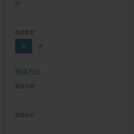
姓
*
舊症患者
*
是
否
聯絡方式
電話號碼
*
電郵地址
*