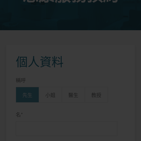
個人資料
稱呼
先生
小姐
醫生
教授
名
*