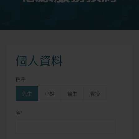
個人資料
稱呼
先生
小姐
醫生
教授
名
*