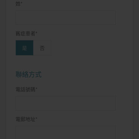
姓
*
舊症患者
*
是
否
聯絡方式
電話號碼
*
電郵地址
*