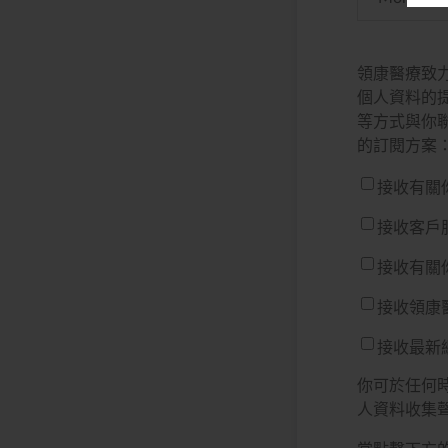
領康醫療致
個人資料的
等方式與你
的訂閱方案
接收有關
接收客戶
接收有關
接收領康
接收最新
你可於任何
人資料收集