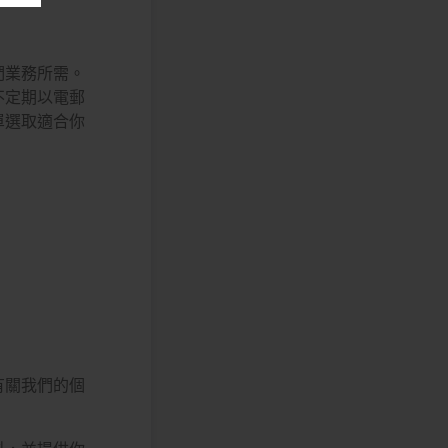
們業務所需。
不定期以電郵
單選取適合你
有關我們的個