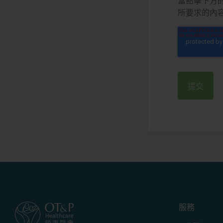
當點擊下方
所要求的內
服務