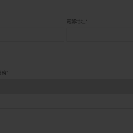
電郵地址
*
服務
*