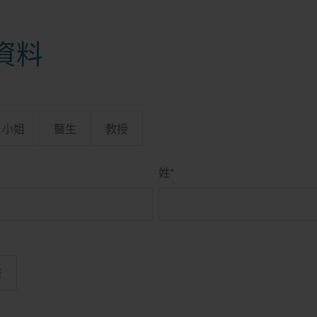
資料
小姐
醫生
教授
姓
*
否