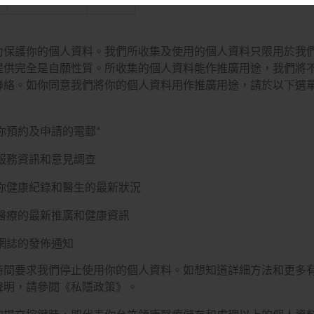
力保護你的個人資料。我們所收集及使用的個人資料只限用於我
提供完全是自願性質。所收集的個人資料能作推廣用途，我們將
聯絡。如你同意我們將你的個人資料用作推廣用途，請於以下選
：
你預約及申請的電郵
*
服務資訊和意見調查
你健康紀錄和醫生的最新狀況
醫療的最新推廣和健康資訊
網誌的發佈通知
時間要求我們停止使用你的個人資料。如想知道詳細方法和更多
聲明，請參閱《私隱政策》。