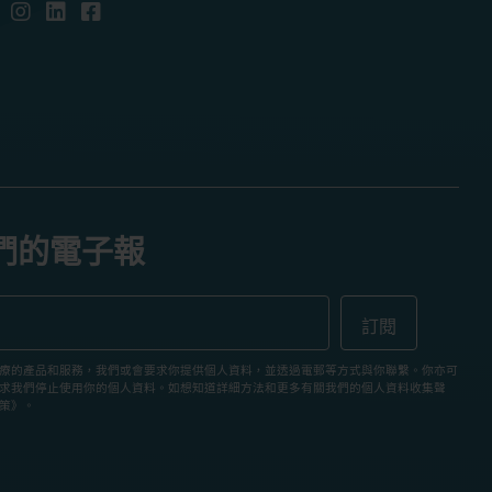
們的電子報
療的產品和服務，我們或會要求你提供個人資料，並透過電郵等方式與你聯繫。你亦可
求我們停止使用你的個人資料。如想知道詳細方法和更多有關我們的個人資料收集聲
策》。