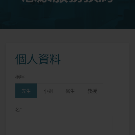
個人資料
稱呼
先生
小姐
醫生
教授
名
*