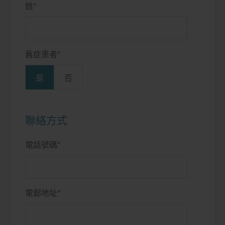
姓
*
舊症患者
*
是
否
聯絡方式
電話號碼
*
電郵地址
*