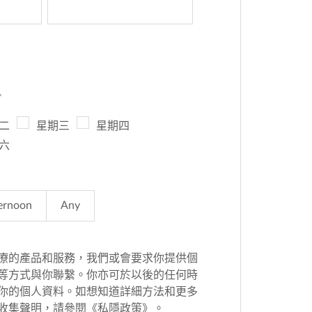
*
二
星期三
星期四
六
ernoon
Any
療的產品和服務，我們或會要求你提供個
等方式與你聯繫。你亦可於以後的任何時
你的個人資料。如想知道詳細方法和更多
收集聲明，請參閱《私隱政策》。