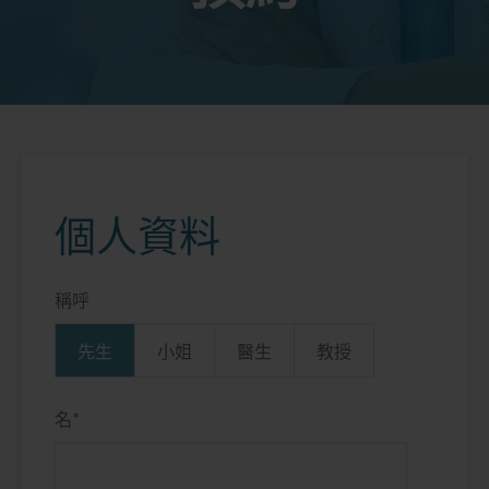
個人資料
稱呼
先生
小姐
醫生
教授
名
*