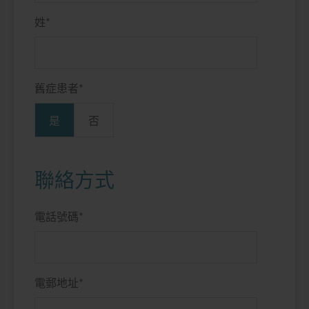
姓
*
舊症患者
*
是
否
聯絡方式
電話號碼
*
電郵地址
*