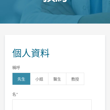
個人資料
稱呼
先生
小姐
醫生
教授
名
*