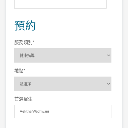
預約
服務類別
*
地點
*
首選醫生