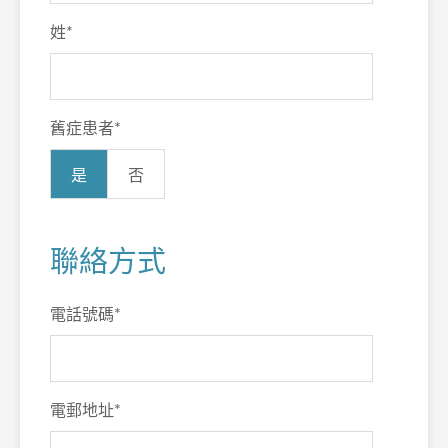
姓
*
舊症患者
*
是
否
聯絡方式
電話號碼
*
電郵地址
*