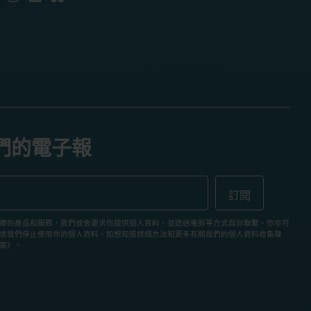
們的電子報
療的產品和服務，我們或會要求你提供個人資料，並透過電郵等方式與你聯繫。你亦可
求我們停止使用你的個人資料。如想知道詳細方法和更多有關我們的個人資料收集聲
策》。