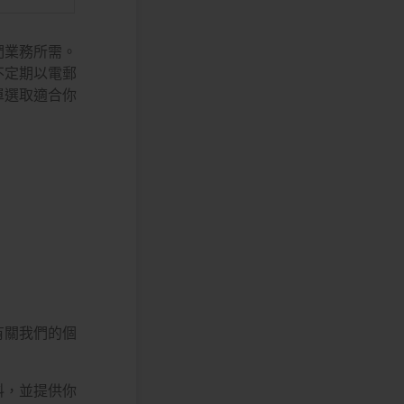
們業務所需。
不定期以電郵
單選取適合你
有關我們的個
料，並提供你