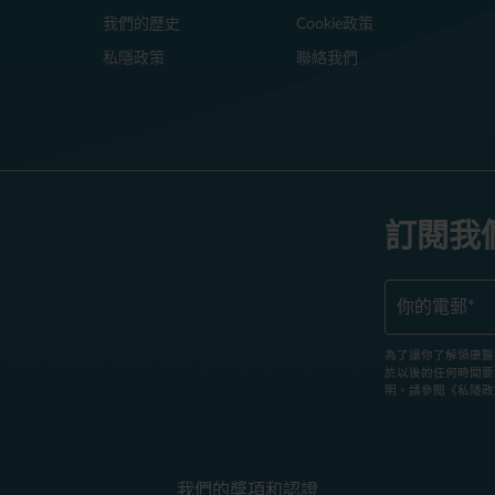
我們的歷史
Cookie政策
私隱政策
聯絡我們
訂閱我
為了讓你了解領康醫
於以後的任何時間要
明，請參閱《私隱政
我們的獎項和認證