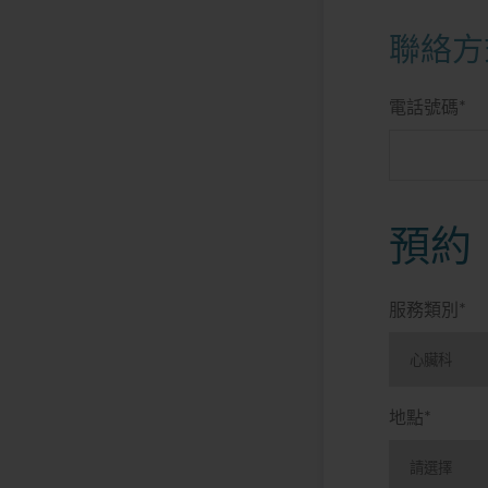
聯絡方
電話號碼
*
預約
服務類別
*
地點
*