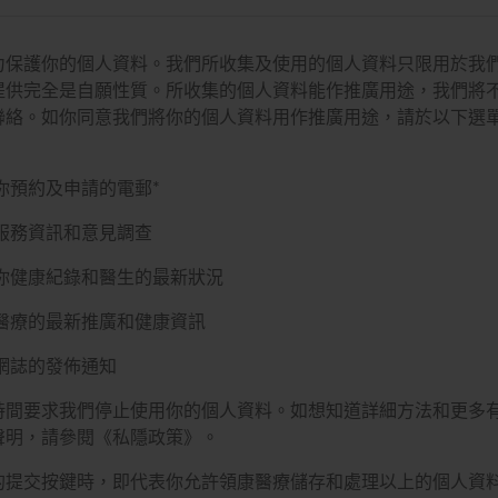
力保護你的個人資料。我們所收集及使用的個人資料只限用於我
提供完全是自願性質。所收集的個人資料能作推廣用途，我們將
聯絡。如你同意我們將你的個人資料用作推廣用途，請於以下選
：
你預約及申請的電郵
*
服務資訊和意見調查
你健康紀錄和醫生的最新狀況
醫療的最新推廣和健康資訊
網誌的發佈通知
時間要求我們停止使用你的個人資料。如想知道詳細方法和更多
聲明，請參閱《私隱政策》。
的提交按鍵時，即代表你允許領康醫療儲存和處理以上的個人資