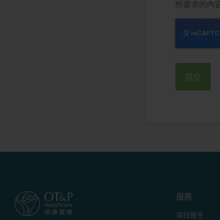
所要求的內
服務
尋找醫生