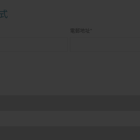
式
電郵地址
*