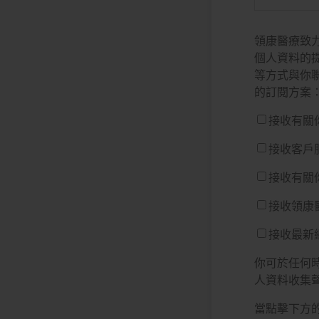
領康醫療致
個人資料的
等方式與你
的訂閱方案
接收有關
接收客戶
接收有關
接收領康
接收最新
你可於任何
人資料收集
當點擊下方