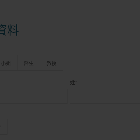
資料
小姐
醫生
教授
姓
*
否