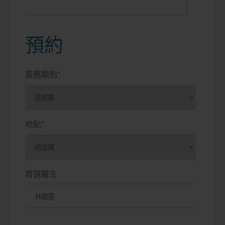
預約
服務類別
*
地點
*
首選醫生