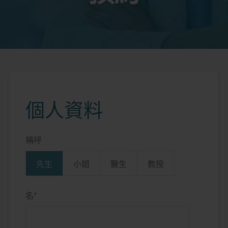
個人資料
稱呼
先生
小姐
醫生
教授
名
*