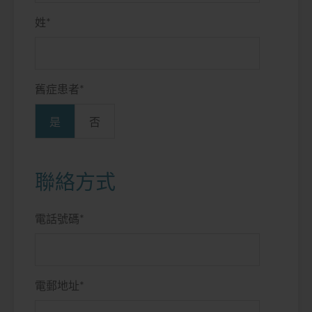
姓
*
舊症患者
*
是
否
聯絡方式
電話號碼
*
電郵地址
*