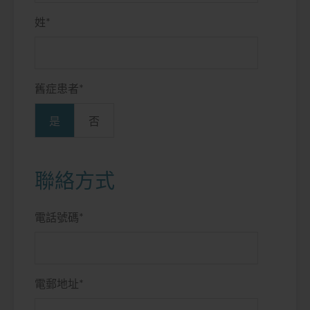
姓
*
舊症患者
*
是
否
聯絡方式
電話號碼
*
電郵地址
*