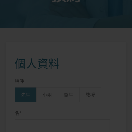
個人資料
稱呼
先生
小姐
醫生
教授
名
*