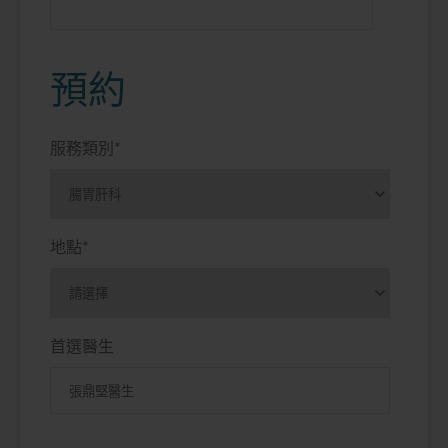
預約
服務類別
*
地點
*
首選醫生