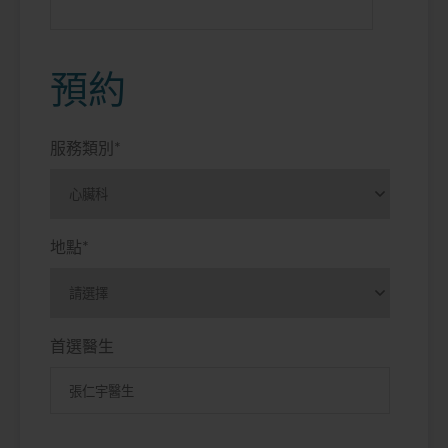
預約
服務類別
*
地點
*
首選醫生