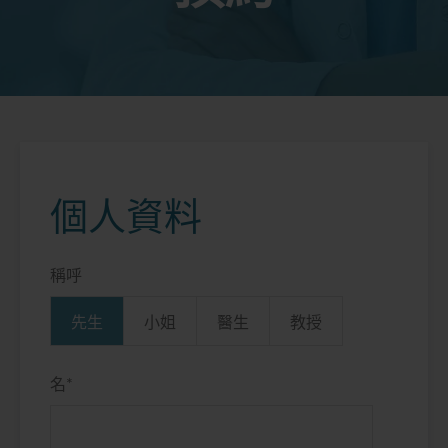
個人資料
稱呼
先生
小姐
醫生
教授
名
*