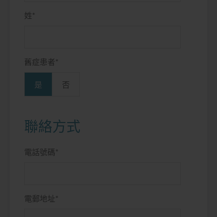
姓
*
舊症患者
*
是
否
聯絡方式
電話號碼
*
電郵地址
*