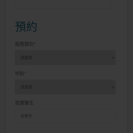
預約
服務類別
*
地點
*
首選醫生