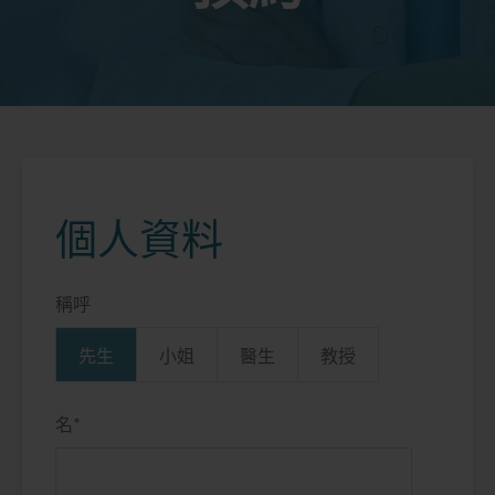
個人資料
稱呼
先生
小姐
醫生
教授
名
*