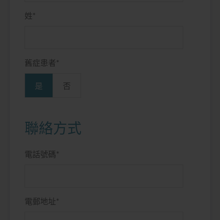
姓
*
舊症患者
*
是
否
聯絡方式
電話號碼
*
電郵地址
*